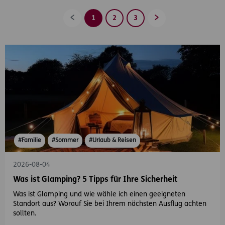
1
2
3
Zurück
Vorwärts
#Familie
#Sommer
#Urlaub & Reisen
2026-08-04
Was ist Glamping? 5 Tipps für Ihre Sicherheit
Was ist Glamping und wie wähle ich einen geeigneten
Standort aus? Worauf Sie bei Ihrem nächsten Ausflug achten
sollten.