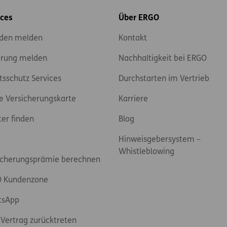
ices
Über ERGO
den melden
Kontakt
rung melden
Nachhaltigkeit bei ERGO
tsschutz Services
Durchstarten im Vertrieb
e Versicherungskarte
Karriere
ter finden
Blog
Hinweisgebersystem –
Whistleblowing
icherungsprämie berechnen
 Kundenzone
tsApp
Vertrag zurücktreten