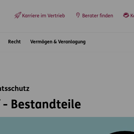
Top-Navigation
Karriere im Vertrieb
Berater finden
K
Recht
Vermögen & Veranlagung
htsschutz
f - Bestandteile