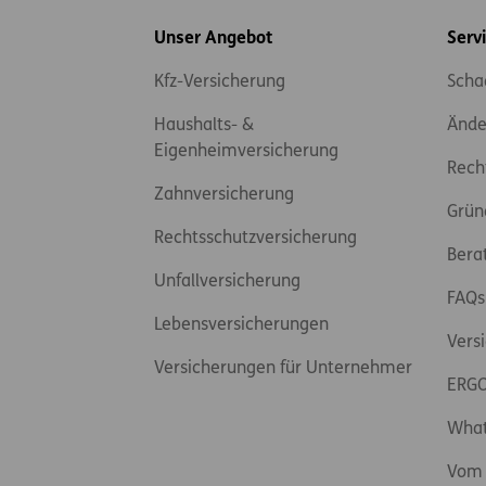
Inhaltsübersicht
Unser Angebot
Serv
Kfz-Versicherung
Scha
Haushalts- &
Ände
Eigenheimversicherung
Rech
Zahnversicherung
Grün
Rechtsschutzversicherung
Bera
Unfallversicherung
FAQs
Lebensversicherungen
Vers
Versicherungen für Unternehmer
ERGO
Wha
Vom 