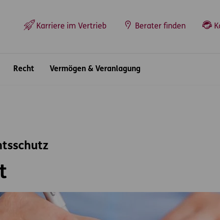
Top-Navigation
Karriere im Vertrieb
Berater finden
K
Recht
Vermögen & Veranlagung
htsschutz
t