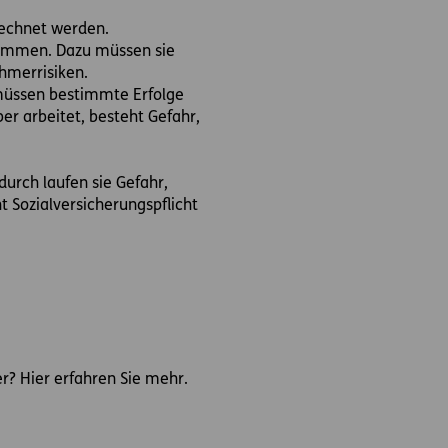
rechnet werden.
stimmen. Dazu müssen sie
hmerrisiken.
müssen bestimmte Erfolge
r arbeitet, besteht Gefahr,
urch laufen sie Gefahr,
t Sozialversicherungspflicht
r? Hier erfahren Sie mehr.