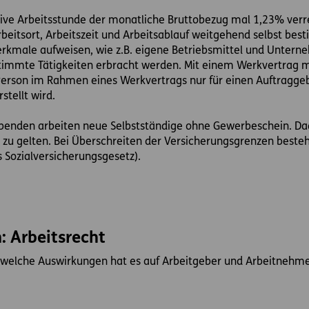
ktive Arbeitsstunde der monatliche Bruttobezug mal 1,23% ver
beitsort, Arbeitszeit und Arbeitsablauf weitgehend selbst be
kmale aufweisen, wie z.B. eigene Betriebsmittel und Unterne
timmte Tätigkeiten erbracht werden. Mit einem Werkvertrag 
erson im Rahmen eines Werkvertrags nur für einen Auftraggebe
stellt wird.
enden arbeiten neue Selbstständige ohne Gewerbeschein. Dad
 zu gelten. Bei Überschreiten der Versicherungsgrenzen besteh
Sozialversicherungsgesetz).
: Arbeitsrecht
d welche Auswirkungen hat es auf Arbeitgeber und Arbeitnehme