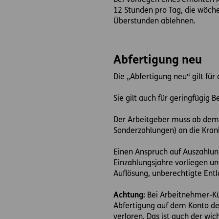
Bei Vorliegen eines erhöhten 
12 Stunden pro Tag, die wöche
Überstunden ablehnen.
Abfertigung neu
Die „Abfertigung neu“ gilt für
Sie gilt auch für geringfügig 
Der Arbeitgeber muss ab dem 
Sonderzahlungen) an die Krank
Einen Anspruch auf Auszahlung
Einzahlungsjahre vorliegen un
Auflösung, unberechtigte Entl
Achtung:
Bei Arbeitnehmer-Kün
Abfertigung auf dem Konto der
verloren. Das ist auch der wic