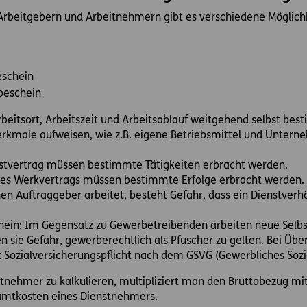
rbeitgebern und Arbeitnehmern gibt es verschiedene Möglich
eschein
beschein
beitsort, Arbeitszeit und Arbeitsablauf weitgehend selbst be
kmale aufweisen, wie z.B. eigene Betriebsmittel und Unterne
nstvertrag müssen bestimmte Tätigkeiten erbracht werden.
eines Werkvertrags müssen bestimmte Erfolge erbracht werden
en Auftraggeber arbeitet, besteht Gefahr, dass ein Dienstverhäl
ein: Im Gegensatz zu Gewerbetreibenden arbeiten neue Selbs
 sie Gefahr, gewerberechtlich als Pfuscher zu gelten. Bei Übe
 Sozialversicherungspflicht nach dem GSVG (Gewerbliches Sozi
tnehmer zu kalkulieren, multipliziert man den Bruttobezug mit
amtkosten eines Dienstnehmers.