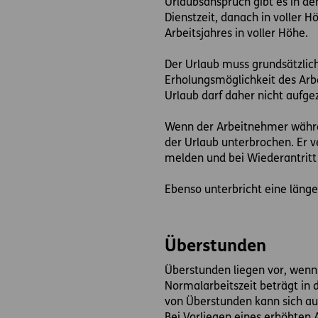
Urlaubsanspruch gibt es in de
Dienstzeit, danach in voller
Arbeitsjahres in voller Höhe.
Der Urlaub muss grundsätzlich
Erholungsmöglichkeit des Arbe
Urlaub darf daher nicht aufge
Wenn der Arbeitnehmer währen
der Urlaub unterbrochen. Er v
melden und bei Wiederantritt 
Ebenso unterbricht eine länge
Überstunden
Überstunden liegen vor, wenn 
Normalarbeitszeit beträgt in 
von Überstunden kann sich au