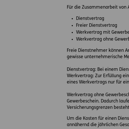
Für die Zusammenarbeit von A
Dienstvertrag
Freier Dienstvertrag
Werkvertrag mit Gewerb
Werkvertrag ohne Gewer
Freie Dienstnehmer können Ar
gewisse unternehmerische Mer
Dienstvertrag: Bei einem Die
Werkvertrag: Zur Erfüllung 
eines Werkvertrags nur für ein
Werkvertrag ohne Gewerbesch
Gewerbeschein. Dadurch laufen
Versicherungsgrenzen besteht
Um die Kosten für einen Diens
annähernd die jährlichen Ges