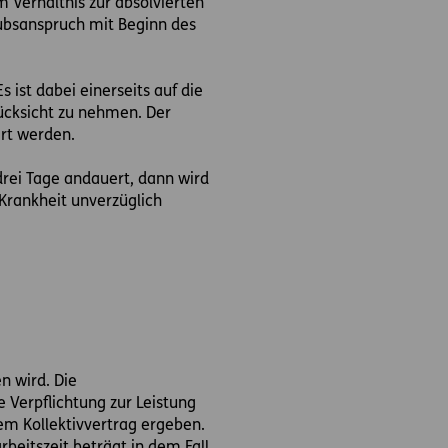
m Verhältnis zur absolvierten
aubsanspruch mit Beginn des
ist dabei einerseits auf die
Rücksicht zu nehmen. Der
ert werden.
rei Tage andauert, dann wird
Krankheit unverzüglich
n wird. Die
 Verpflichtung zur Leistung
em Kollektivvertrag ergeben.