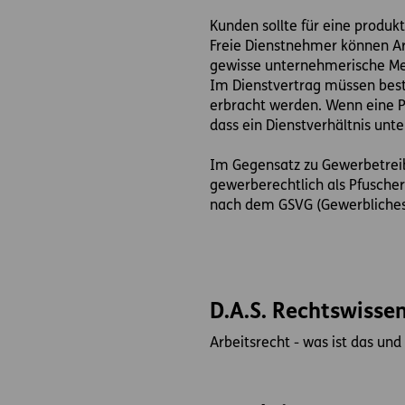
Kunden sollte für eine produ
Freie Dienstnehmer können Ar
gewisse unternehmerische Mer
Im Dienstvertrag müssen bes
erbracht werden. Wenn eine P
dass ein Dienstverhältnis unter
Im Gegensatz zu Gewerbetreib
gewerberechtlich als Pfuscher
nach dem GSVG (Gewerbliches 
D.A.S. Rechtswissen
Arbeitsrecht - was ist das un