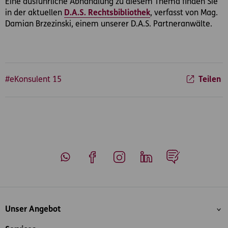
Eine ausführliche Abhandlung zu diesem Thema finden Sie
in der aktuellen
D.A.S. Rechtsbibliothek
, verfasst von Mag.
Damian Brzezinski, einem unserer D.A.S. Partneranwälte.
#eKonsulent 15
Teilen
Whatsapp
Facebook
Instagram
LinkedIn
Blog
Inhaltsübersicht
Unser Angebot