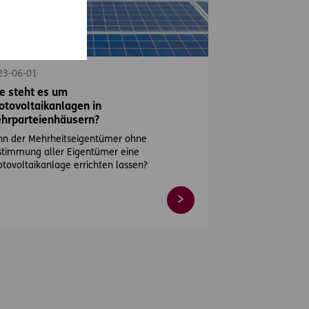
eKonsulent 15
23-06-01
e steht es um
otovoltaikanlagen in
hrparteienhäusern?
nn der Mehrheitseigentümer ohne
stimmung aller Eigentümer eine
tovoltaikanlage errichten lassen?