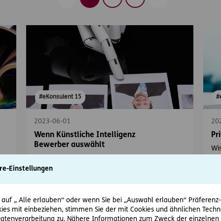
Zurück
Vorwärts
#eKonsulent 15
#
2023-06-01
20
Wenn Künstliche Intelligenz
Pr
Bewerber auswählt
Wi
übe
Kann man sich KI-tauglich bewerben?
an
re-Einstellungen
 auf „ Alle erlauben“ oder wenn Sie bei „Auswahl erlauben“ Präferenz-, 
ies mit einbeziehen, stimmen Sie der mit Cookies und ähnlichen Techn
tenverarbeitung zu. Nähere Informationen zum Zweck der einzelnen 