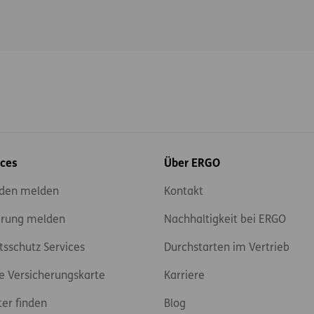
ices
Über ERGO
den melden
Kontakt
rung melden
Nachhaltigkeit bei ERGO
tsschutz Services
Durchstarten im Vertrieb
e Versicherungskarte
Karriere
ter finden
Blog