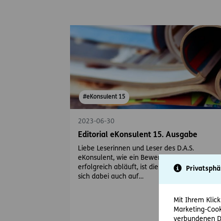
#eKonsulent 15
2023-06-30
Editorial eKonsulent 15. Ausgabe
Liebe Leserinnen und Leser des D.A.S.
eKonsulent, wie ein Bewerbungsverfahren
erfolgreich abläuft, ist die eine Sache. Wie m
Privatsphä
sich dabei auch auf…
Mit Ihrem Klick
Marketing-Cook
verbundenen Da