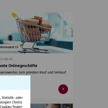
eKonsulent 15
23-06-01
ivate Onlinegeschäfte
ssenswertes zum privaten Kauf und Verkauf
r das Internet.
Statistik- oder
ologien (Tools)
Cookies finden