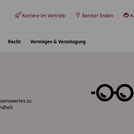
Top-Navigation
Karriere im Vertrieb
Berater finden
K
Recht
Vermögen & Veranlagung
issenswertes zu
ndheit