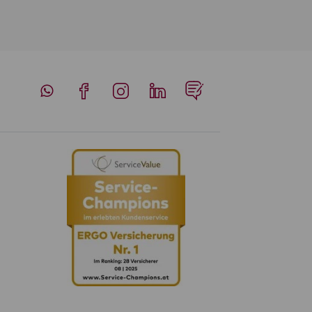
Whatsapp
Facebook
Instagram
LinkedIn
Blog