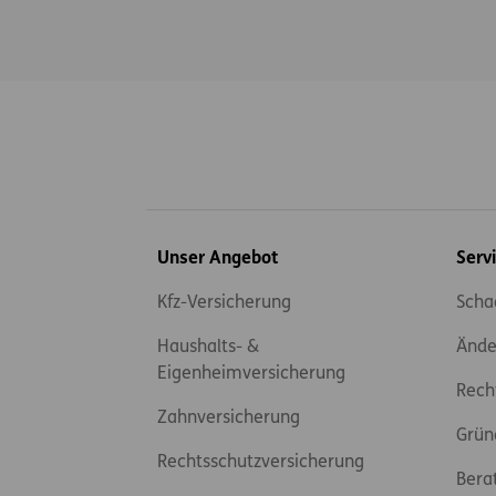
Inhaltsübersicht
Unser Angebot
Serv
Kfz-Versicherung
Scha
Haushalts- &
Ände
Eigenheimversicherung
Rech
Zahnversicherung
Grün
Rechtsschutzversicherung
Bera