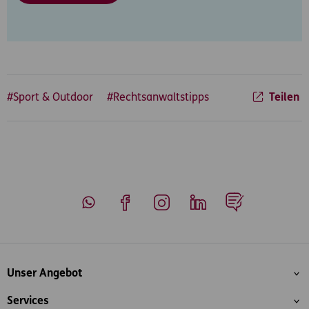
#Sport & Outdoor
#Rechtsanwaltstipps
Teilen
Whatsapp
Facebook
Instagram
LinkedIn
Blog
Inhaltsübersicht
Unser Angebot
Services