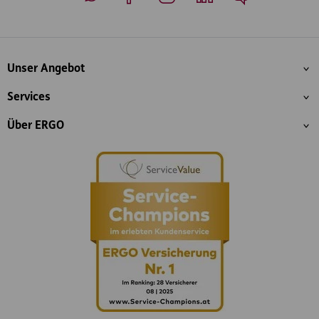
Whatsapp
Facebook
Instagram
LinkedIn
Blog
Inhaltsübersicht
Unser Angebot
Services
Über ERGO