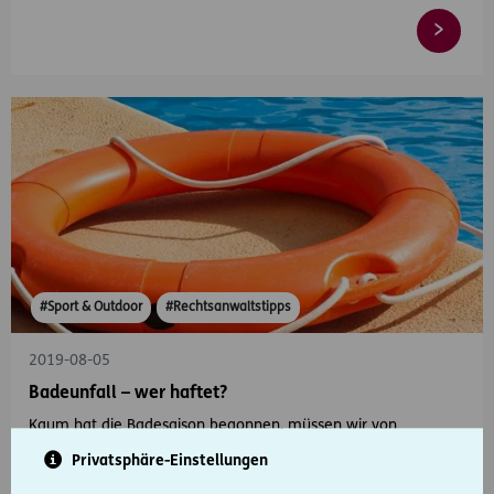
#Sport & Outdoor
#Rechtsanwaltstipps
2019-08-05
Badeunfall – wer haftet?
Kaum hat die Badesaison begonnen, müssen wir von
zahlreichen, teils tragisch verlaufenden Badeunfällen
Privatsphäre-Einstellungen
erfahren.