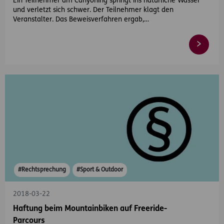
Ein Teilnehmer am Canyoning springt ins natürliche Wasser
und verletzt sich schwer. Der Teilnehmer klagt den
Veranstalter. Das Beweisverfahren ergab,…
#Rechtsprechung
#Sport & Outdoor
2018-03-22
Haftung beim Mountainbiken auf Freeride-
Parcours