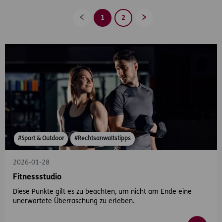
1
2
Zurück
Vorwärts
#Sport & Outdoor
#Rechtsanwaltstipps
2026-01-28
Fitnessstudio
Diese Punkte gilt es zu beachten, um nicht am Ende eine
unerwartete Überraschung zu erleben.