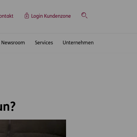
ontakt
Login Kundenzone
Suche
Newsroom
Services
Unternehmen
un?