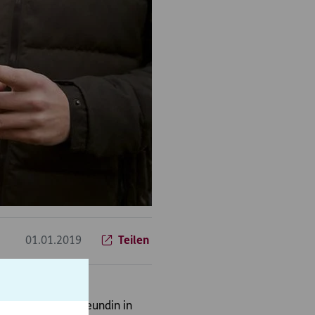
01.01.2019
Teilen
nd er und seine Freundin in