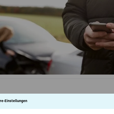
re-Einstellungen
hilipp B. von seiner Schwester das Auto aus. Auf der Hinreise si