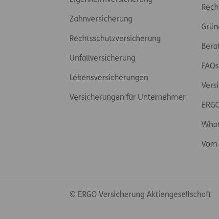
Eigenheimversicherung
Rech
Zahnversicherung
Grün
Rechtsschutzversicherung
Bera
Unfallversicherung
FAQs
Lebensversicherungen
Vers
Versicherungen für Unternehmer
ERGO
Wha
Vom 
© ERGO Versicherung Aktiengesellschaft