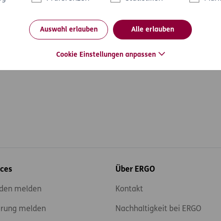
Auswahl erlauben
Alle erlauben
rad
Cookie Einstellungen anpassen
ices
Über ERGO
den melden
Kontakt
rung melden
Nachhaltigkeit bei ERGO