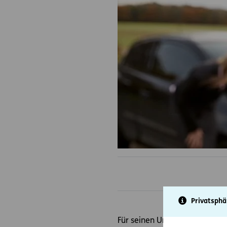
Privatsphä
Für seinen Urlaub borgt sich P