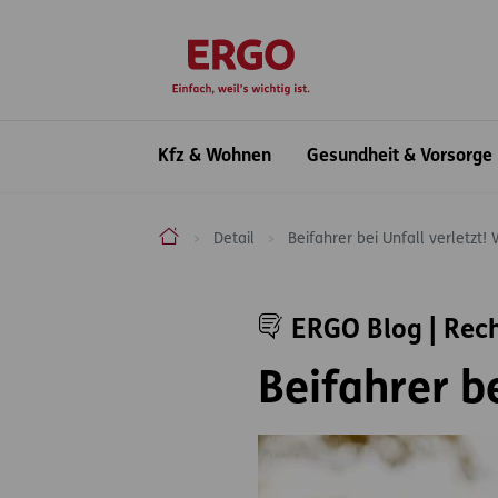
Inhaltsbereich (Access Key: 0)
Hauptnavigation (Access Key: 1)
Top-Navigation (Access Key: 2)
Inhaltsübersicht (Access Key: 3)
Footer-Links (Access Key: 4)
zur Startseite
Hauptnavigation
Kfz & Wohnen
Gesundheit & Vorsorge
ERGO Versicherung Aktiengesellschaft
Detail
Beifahrer bei Unfall verletzt!
Inhaltsbereich
ERGO Blog | Rec
Beifahrer b