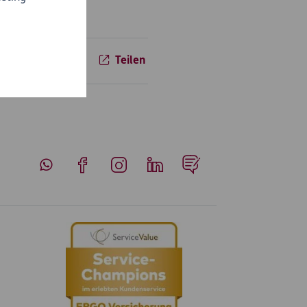
Teilen
Whatsapp
Facebook
Instagram
LinkedIn
Blog