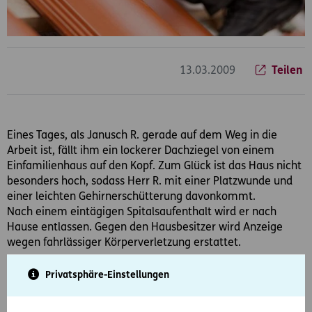
13.03.2009
Teilen
Eines Tages, als Janusch R. gerade auf dem Weg in die
Arbeit ist, fällt ihm ein lockerer Dachziegel von einem
Einfamilienhaus auf den Kopf. Zum Glück ist das Haus nicht
besonders hoch, sodass Herr R. mit einer Platzwunde und
einer leichten Gehirnerschütterung davonkommt.
Nach einem eintägigen Spitalsaufenthalt wird er nach
Hause entlassen. Gegen den Hausbesitzer wird Anzeige
wegen fahrlässiger Körperverletzung erstattet.
D.A.S. übernimmt Kosten für außergerichtlichen Vergleich
Privatsphäre-Einstellungen
Herr R. wendet sich an die Juristen der D.A.S. Rechtsschutz