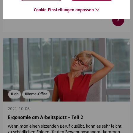
vorzubeugen.
Cookie Einstellungen anpassen
#Job
#Home-Office
2021-10-08
Ergonomie am Arbeitsplatz – Teil 2
Wenn man einen sitzenden Beruf ausübt, kann es sehr leicht
zu schädlichen Folgen für den Bewegungsapparat kommen.