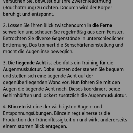
Versuchen Sie, bewusst auf Ihre Zwerchfellatmung
(Bauchatmung) zu achten. Dadurch wird der Körper
beruhigt und entspannt.
2. Lassen Sie Ihren Blick zwischendurch
in die Ferne
schweifen und schauen Sie regelmäßig aus dem Fenster.
Betrachten Sie diverse Gegenstände in unterschiedlicher
Entfernung. Das trainiert die Sehschärfeneinstellung und
macht die Augenlinse beweglich.
3. Die
liegende Acht
ist ebenfalls ein Training für die
Augenmuskulatur. Dabei setzen oder stehen Sie bequem
und stellen sich eine liegende Acht auf der
gegenüberliegenden Wand vor. Nun fahren Sie mit den
Augen die liegende Acht nach. Dieses koordiniert beide
Gehirnhälften und lockert zusätzlich die Augenmuskulatur.
4.
Blinzeln
ist eine der wichtigsten Augen- und
Entspannungsübungen. Blinzeln regt einerseits die
Produktion der Tränenflüssigkeit an und wirkt andererseits
einem starren Blick entgegen.