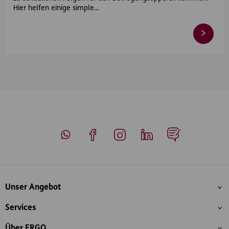
Hier helfen einige simple…
Whatsapp
Facebook
Instagram
LinkedIn
Blog
Inhaltsübersicht
Unser Angebot
Services
Über ERGO