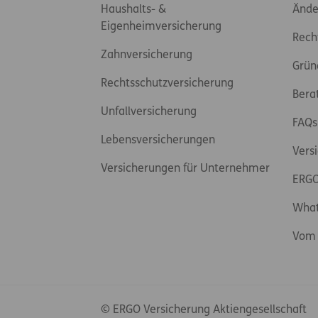
Haushalts- &
Ände
Eigenheimversicherung
Rech
Zahnversicherung
Grün
Rechtsschutzversicherung
Bera
Unfallversicherung
FAQs
Lebensversicherungen
Vers
Versicherungen für Unternehmer
ERGO
Wha
Vom 
© ERGO Versicherung Aktiengesellschaft