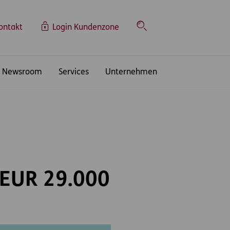
ontakt
Login Kundenzone
Suche
Newsroom
Services
Unternehmen
r EUR 29.000