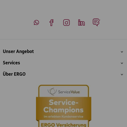
Whatsapp
Facebook
Instagram
LinkedIn
Blog
Inhaltsübersicht
Unser Angebot
Services
Über ERGO