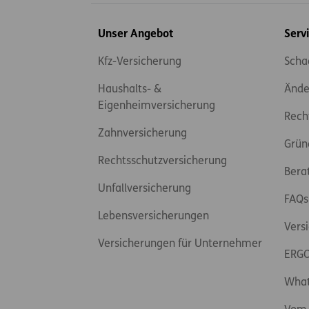
Inhaltsübersicht
Unser Angebot
Serv
Kfz-Versicherung
Scha
Haushalts- &
Ände
Eigenheimversicherung
Rech
Zahnversicherung
Grün
Rechtsschutzversicherung
Bera
Unfallversicherung
FAQs
Lebensversicherungen
Vers
Versicherungen für Unternehmer
ERGO
Wha