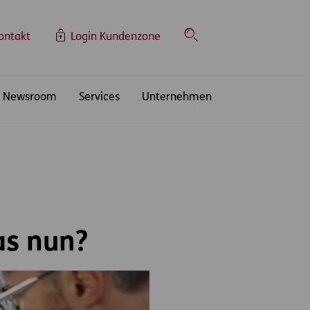
ontakt
Login Kundenzone
Suche
Newsroom
Services
Unternehmen
as nun?