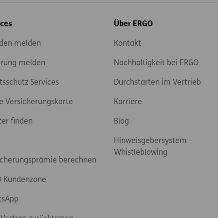
ices
Über ERGO
den melden
Kontakt
rung melden
Nachhaltigkeit bei ERGO
tsschutz Services
Durchstarten im Vertrieb
e Versicherungskarte
Karriere
ter finden
Blog
Hinweisgebersystem –
Whistleblowing
icherungsprämie berechnen
 Kundenzone
tsApp