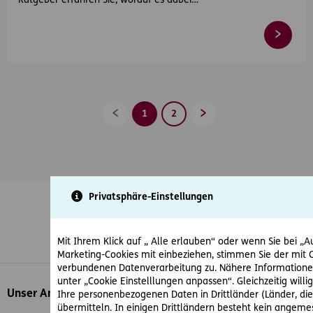
Ratgeber erfahren Sie, worauf es dabei…
1
2
Zurück
Vorwärts
Privatsphäre-Einstellungen
Mit Ihrem Klick auf „ Alle erlauben“ oder wenn Sie bei „Au
Whatsapp
Facebook
Instagram
LinkedIn
Blog
Marketing-Cookies mit einbeziehen, stimmen Sie der mit 
verbundenen Datenverarbeitung zu. Nähere Informationen
unter „Cookie Einstelllungen anpassen“. Gleichzeitig willige
Inhaltsübersicht
Unser Angebot
Ihre personenbezogenen Daten in Drittländer (Länder, d
übermitteln. In einigen Drittländern besteht kein angem