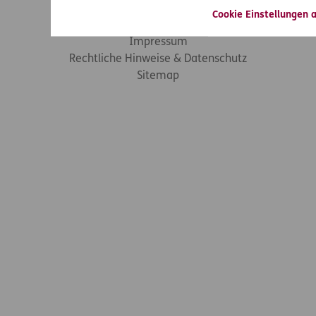
Cookie Einstellungen 
Footer-Links
Barrierefreiheit
Impressum
Rechtliche Hinweise & Datenschutz
Sitemap