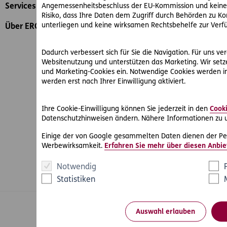
Angemessenheitsbeschluss der EU-Kommission und keine 
Services
Risiko, dass Ihre Daten dem Zugriff durch Behörden zu 
unterliegen und keine wirksamen Rechtsbehelfe zur Verf
Über ERGO
Dadurch verbessert sich für Sie die Navigation. Für uns ve
Websitenutzung und unterstützen das Marketing. Wir setze
und Marketing-Cookies ein. Notwendige Cookies werden i
werden erst nach Ihrer Einwilligung aktiviert.
Ihre Cookie-Einwilligung können Sie jederzeit in den
Cooki
Datenschutzhinweisen ändern. Nähere Informationen zu u
Einige der von Google gesammelten Daten dienen der Pe
Werbewirksamkeit.
Erfahren Sie mehr über diesen Anbie
Notwendig
Statistiken
Auswahl erlauben
© ERGO Versicherung Aktiengesellschaft