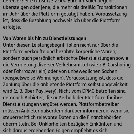
deren erzielte Umsätze 2.000 Euro im Kalenderjahr
übersteigen oder jene, die mehr als dreißig Transaktionen
im Jahr über die Plattform getätigt haben. Voraussetzung
ist, dass die Bezahlung nachweislich über die Plattform
erfolgte.
Von Waren bis hin zu Dienstleistungen
Unter diesen Leistungsbegriff fallen nicht nur über die
Plattform verkaufte und bezahlte körperliche Waren,
sondern auch persönlich erbrachte Dienstleistungen sowie
die Vermietung diverser Verkehrsmittel (wie z.B. Carsharing
oder Fahrradverleih) oder von unbeweglichen Sachen
(beispielsweise Wohnungen). Voraussetzung ist, dass die
Zahlung über die anbietende Plattform selbst abgewickelt
wird (z. B. über Paylivery). Nicht vom DPMG betroffen sind
demnach Anbieter, die außerhalb der Plattform für ihre
Dienstleistungen vergütet werden. Plattformbetreiber
müssen Anbieter außerdem darüber informieren, wenn sie
steuerrechtlich relevante Daten an die Finanzbehörden
übermitteln. Bei Unklarheiten bezüglich Einkünften und
sich daraus ergebenden Folgen empfiehlt es sich,