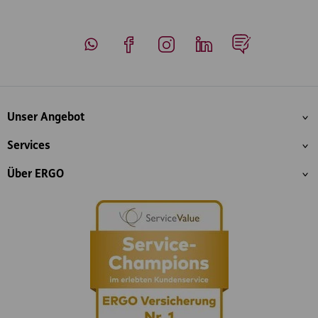
Whatsapp
Facebook
Instagram
LinkedIn
Blog
Inhaltsübersicht
Unser Angebot
Services
Über ERGO