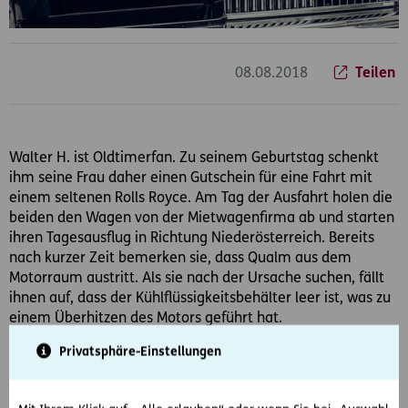
08.08.2018
Teilen
Walter H. ist Oldtimerfan. Zu seinem Geburtstag schenkt
ihm seine Frau daher einen Gutschein für eine Fahrt mit
einem seltenen Rolls Royce. Am Tag der Ausfahrt holen die
beiden den Wagen von der Mietwagenfirma ab und starten
ihren Tagesausflug in Richtung Niederösterreich. Bereits
nach kurzer Zeit bemerken sie, dass Qualm aus dem
Motorraum austritt. Als sie nach der Ursache suchen, fällt
ihnen auf, dass der Kühlflüssigkeitsbehälter leer ist, was zu
einem Überhitzen des Motors geführt hat.
Privatsphäre-Einstellungen
Herr H. ruft die Mietwagenfirma an. Diese kommt zwar, um
das Fahrzeug abzuschleppen, weigert sich aber, das bereits
bezahlte Geld zurück zu überweisen.