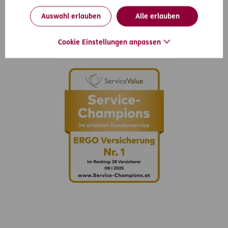
Inhaltsübersicht
Unser Angebot
Auswahl erlauben
Alle erlauben
Services
Cookie Einstellungen anpassen
Über ERGO