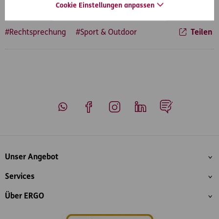
Cookie Einstellungen anpassen
#Rechtsprechung
#Sport & Outdoor
Teilen
Whatsapp
Facebook
Instagram
LinkedIn
Blog
Inhaltsübersicht
Unser Angebot
Services
Über ERGO