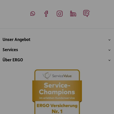
Whatsapp
Facebook
Instagram
LinkedIn
Blog
Inhaltsübersicht
Unser Angebot
Services
Über ERGO