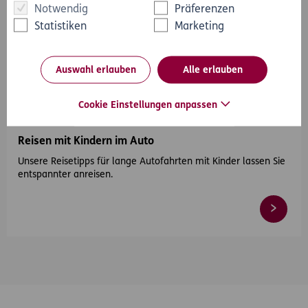
Notwendig
Präferenzen
Statistiken
Marketing
Auswahl erlauben
Alle erlauben
#Reise
#Auto
#Kinder
Cookie Einstellungen anpassen
2020-07-09
Reisen mit Kindern im Auto
Unsere Reisetipps für lange Autofahrten mit Kinder lassen Sie
entspannter anreisen.