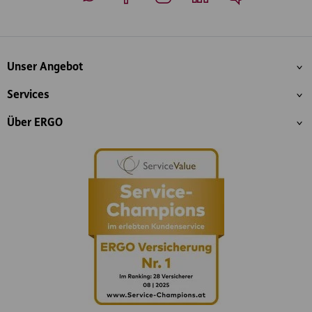
Whatsapp
Facebook
Instagram
LinkedIn
Blog
Inhaltsübersicht
Unser Angebot
Services
Über ERGO