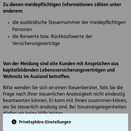
Zu diesen meldepflichtigen Informationen zählen unter
anderem:
die ausländische Steuernummer der meldepflichtigen
Personen
die Barwerte bzw. Rückkaufswerte der
Versicherungsverträge
Von der Meldung sind alle Kunden mit Ansprüchen aus
kapitalbildenden Lebensversicherungsverträgen und
Wohnsitz im Ausland betroffen.
Bitte wenden Sie sich an einen Steuerberater, falls Sie die
Frage nach Ihrer steuerlichen Ansässigkeit nicht eindeutig
beantworten können. Er kann mit Ihnen zusammen klären,
wo Sie steuerlich ansässig sind. Bei Steuerangelegenheiten
dürfen wir keine Hilfe leisten.
Privatsphäre-Einstellungen
ERGO versendet Briefe an die betroffenen Kunden, um die