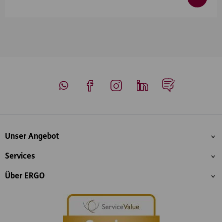
Whatsapp
Facebook
Instagram
LinkedIn
Blog
Inhaltsübersicht
Unser Angebot
Services
Über ERGO