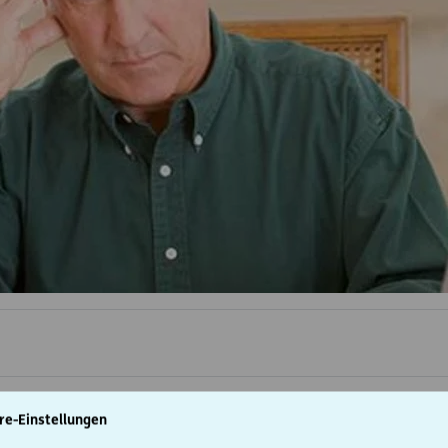
re-Einstellungen
ständiger Tischler häufig auf Rechnung. Als einer seiner Kunde