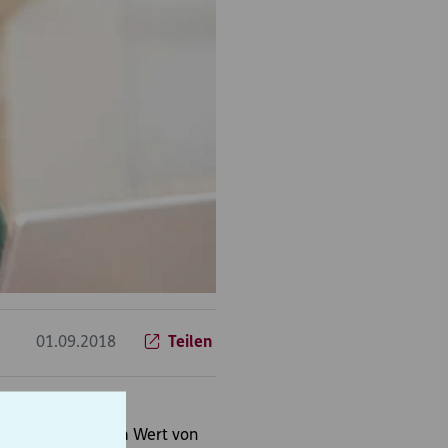
01.09.2018
Teilen
n ein Möbelstück im Wert von