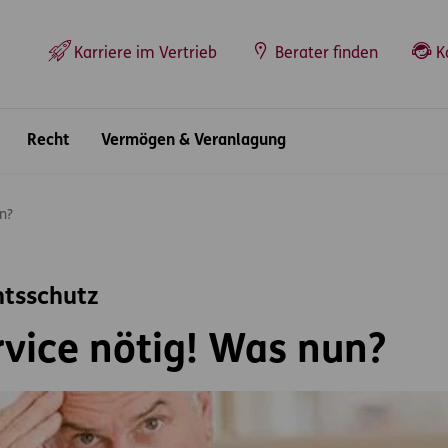
Top-Navigation
Karriere im Vertrieb
Berater finden
K
Recht
Vermögen & Veranlagung
n?
htsschutz
vice nötig! Was nun?