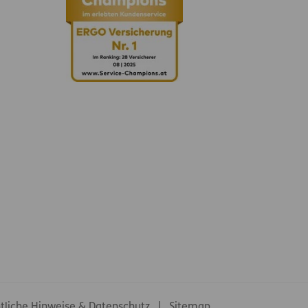
tliche Hinweise & Datenschutz
Sitemap