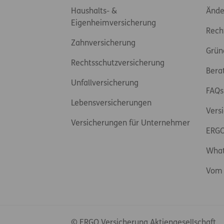
Haushalts- &
Ände
Eigenheimversicherung
Rech
Zahnversicherung
Grün
Rechtsschutzversicherung
Bera
Unfallversicherung
FAQs
Lebensversicherungen
Vers
Versicherungen für Unternehmer
ERGO
Wha
Vom 
© ERGO Versicherung Aktiengesellschaft