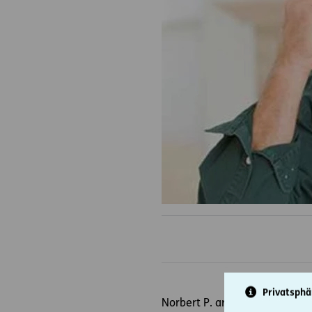
Privatsphä
Norbert P. arbeitet als selbst