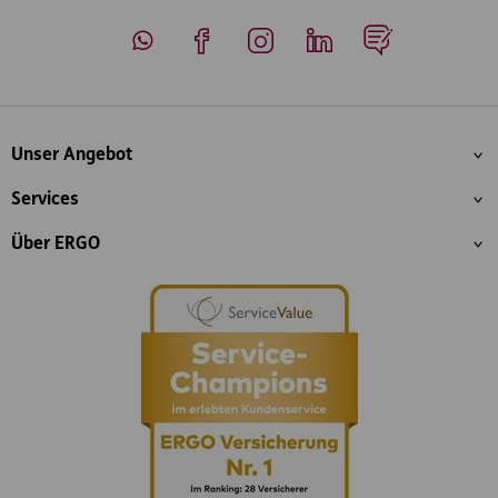
Whatsapp
Facebook
Instagram
LinkedIn
Blog
Inhaltsübersicht
Unser Angebot
Services
Über ERGO