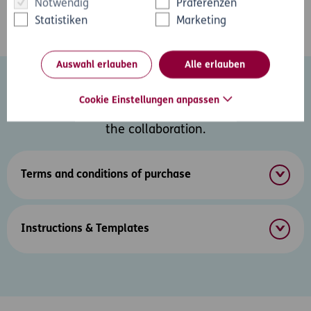
Notwendig
Präferenzen
Statistiken
Marketing
Auswahl erlauben
Alle erlauben
Downloads
Cookie Einstellungen anpassen
Here you will find all the necessary documents for
the collaboration.
Terms and conditions of purchase
Instructions & Templates