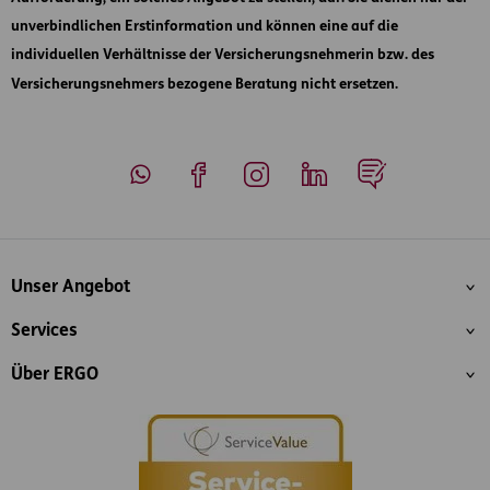
unverbindlichen Erstinformation und können eine auf die
individuellen Verhältnisse der Versicherungsnehmerin bzw. des
Versicherungsnehmers bezogene Beratung nicht ersetzen.
Whatsapp
Facebook
Instagram
LinkedIn
Blog
Inhaltsübersicht
Unser Angebot
Services
Über ERGO