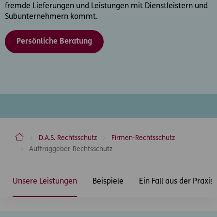
fremde Lieferungen und Leistungen mit Dienstleistern und
Subunternehmern kommt.
Persönliche Beratung
ERGO Versicherung Aktiengesellschaft
D.A.S. Rechtsschutz
Firmen-Rechtsschutz
Auftraggeber-Rechtsschutz
Inhaltsbereich
Unsere Leistungen
Beispiele
Ein Fall aus der Praxis