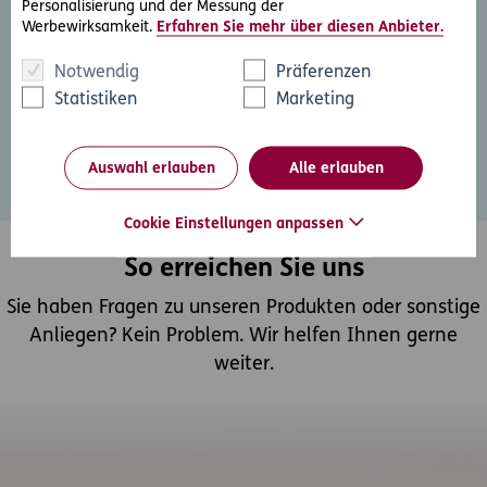
Personalisierung und der Messung der
Werbewirksamkeit.
Erfahren Sie mehr über diesen Anbieter.
Wir nehmen uns Zeit für Sie. Vereinbaren Sie einen
individuellen Rechtsschutz-Beratungstermin.
Notwendig
Präferenzen
Statistiken
Marketing
Persönliche Beratung
Auswahl erlauben
Alle erlauben
Cookie Einstellungen anpassen
So erreichen Sie uns
Sie haben Fragen zu unseren Produkten oder sonstige
Anliegen? Kein Problem. Wir helfen Ihnen gerne
weiter.