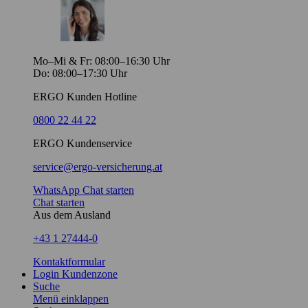
Mo–Mi & Fr: 08:00–16:30 Uhr
Do: 08:00–17:30 Uhr
ERGO Kunden Hotline
0800 22 44 22
ERGO Kundenservice
service@ergo-versicherung.at
WhatsApp Chat starten
Chat starten
Aus dem Ausland
+43 1 27444-0
Kontaktformular
Login Kundenzone
Suche
Menü einklappen