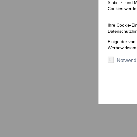
Statistik- und
Cookies werden 
Ihre Cookie-Ein
Datenschutzhin
Einige der von
Werbewirksamk
Notwend