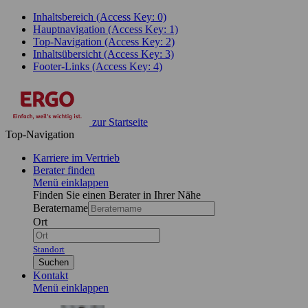
Inhaltsbereich (Access Key: 0)
Hauptnavigation (Access Key: 1)
Top-Navigation (Access Key: 2)
Inhaltsübersicht (Access Key: 3)
Footer-Links (Access Key: 4)
zur Startseite
Top-Navigation
Karriere im Vertrieb
Berater finden
Menü einklappen
Finden Sie einen Berater in Ihrer Nähe
Beratername
Ort
Standort
Suchen
Kontakt
Menü einklappen