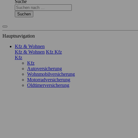
Suche
Suchen
Hauptnavigation
Kfz & Wohnen
Kfz & Wohnen
Kfz
Kfz
Kfz
Kfz
Autoversicherung
Wohnmobilversicherung
Motorradversicherung
Oldtimerversicherung