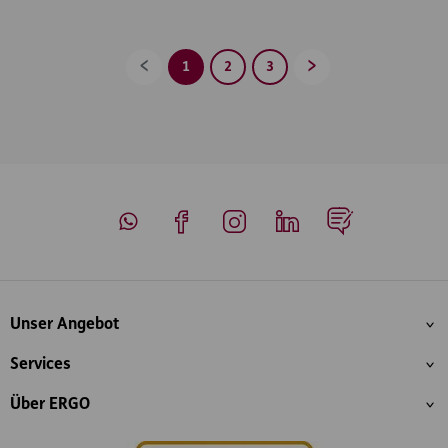
1
2
3
Zurück
Vorwärts
Whatsapp
Facebook
Instagram
LinkedIn
Blog
Inhaltsübersicht
Unser Angebot
Services
Über ERGO