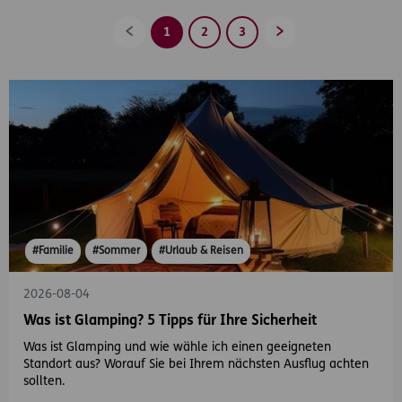
1
2
3
Zurück
Vorwärts
#Familie
#Sommer
#Urlaub & Reisen
2026-08-04
Was ist Glamping? 5 Tipps für Ihre Sicherheit
Was ist Glamping und wie wähle ich einen geeigneten
Standort aus? Worauf Sie bei Ihrem nächsten Ausflug achten
sollten.