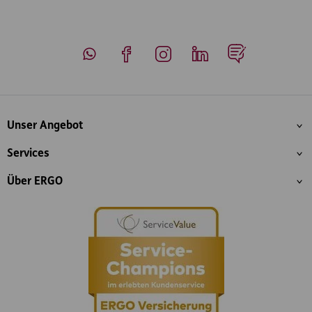
Whatsapp
Facebook
Instagram
LinkedIn
Blog
Inhaltsübersicht
Unser Angebot
Services
Über ERGO