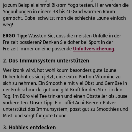
ja zum Beispiel einmal Bikram Yoga testen. Hier werden die
Yogaübungen in einem 38 bis 40 Grad warmen Raum
gemacht. Dabei schwitzt man die schlechte Laune einfach
weg!
ERGO-Tipp:
Wussten Sie, dass die meisten Unfälle in der
Freizeit passieren? Denken Sie daher bei Sport in der
Freizeit immer an eine passende
Unfallversicherung
.
2. Das Immunsystem unterstützen
Wer krank wird, hat wohl kaum besonders gute Laune.
Daher lohnt es sich jetzt, eine extra Portion Vitamine zu
sich zu nehmen. Ein Smoothie mit viel Obst und Gemüse in
der Früh schmeckt gut und gibt Kraft für den Start in den
Tag. Im Büro viel Tee trinken und einen Obstteller als Jause
vorbereiten. Unser Tipp: Ein Löffel Acai-Beeren-Pulver
unterstützt das Immunsystem, passt gut zu Smoothies und
Müsli und sorgt für gute Laune.
3. Hobbies entdecken