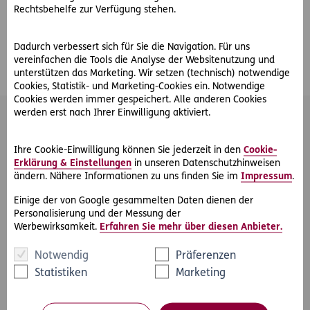
Rechtsbehelfe zur Verfügung stehen.
Dadurch verbessert sich für Sie die Navigation. Für uns
#Winter
#Fahrrad
Teilen
vereinfachen die Tools die Analyse der Websitenutzung und
unterstützen das Marketing. Wir setzen (technisch) notwendige
Cookies, Statistik- und Marketing-Cookies ein. Notwendige
Cookies werden immer gespeichert. Alle anderen Cookies
werden erst nach Ihrer Einwilligung aktiviert.
Das könnte Sie auch interessieren
Ihre Cookie-Einwilligung können Sie jederzeit in den
Cookie-
Erklärung & Einstellungen
in unseren Datenschutzhinweisen
ändern. Nähere Informationen zu uns finden Sie im
Impressum
.
Einige der von Google gesammelten Daten dienen der
Personalisierung und der Messung der
Werbewirksamkeit.
Erfahren Sie mehr über diesen Anbieter.
Notwendig
Präferenzen
Statistiken
Marketing
#Winter
#Sport
#Unfall