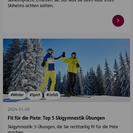
Skihelmpflicht. Erfahren Sie, auf was Sie beim Kauf Ihres
Skihelms achten sollten.
#Winter
#Sport
#Unfall
2024-11-20
Fit für die Piste: Top 5 Skigymnastik Übungen
Skigymnastik: 5 Übungen, die Sie rechtzeitig fit für die Piste
machen.