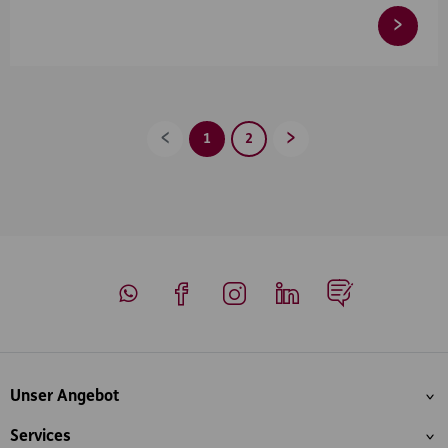
1
2
Zurück
Vorwärts
Whatsapp
Facebook
Instagram
LinkedIn
Blog
Inhaltsübersicht
Unser Angebot
Services