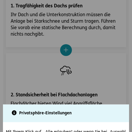
1. Tragfähigkeit des Dachs prüfen
Ihr Dach und die Unterkonstruktion müssen die
Anlage bei Starkschnee und Sturm tragen. Führen
Sie vorab eine statische Berechnung durch, damit
nichts nachgibt.
2. Standsicherheit bei Flachdachanlagen
Flachdächer bieten Wind viel Angriffsfläche,
besonders bei Aufstellungswinkeln. Lassen Sie die
Privatsphäre-Einstellungen
Standsicherheit von einem Statiker prüfen, um
Umkippen zu verhindern