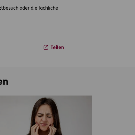
rztbesuch oder die fachliche
Teilen
en