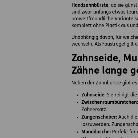
Handzahnbürste
, da sie günst
sind zwar anfangs etwas teurer
umweltfreundliche Variante s
komplett ohne Plastik aus und
Unabhängig davon, für welches
wechseln. Als Faustregel gilt 
Zahnseide, Mu
Zähne lange g
Neben der Zahnbürste gibt es 
Zahnseide:
Sie reinigt d
Zwischenraumbürstchen:
Zahnersatz.
Zungenschaber:
Auch die
loszuwerden. Zungenschab
Munddusche:
Perfekt für