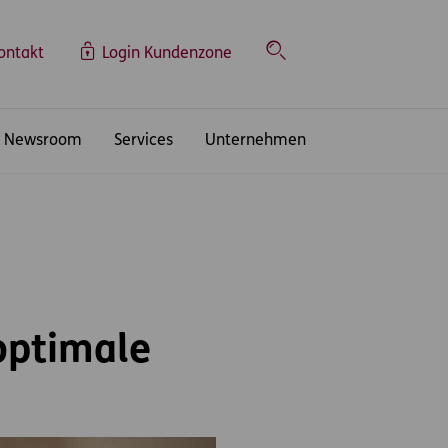
ontakt
Login Kundenzone
Suche
Newsroom
Services
Unternehmen
 optimale