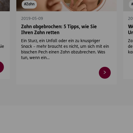
#Zahn
2019-05-09
20
Zahn abgebrochen: 5 Tipps, wie Sie
Wa
Ihren Zahn retten
Ur
Ein Sturz, ein Unfall oder ein zu knuspriger
Za
Sie
Snack – mehr braucht es nicht, um sich mit ein
de
bisschen Pech einen Zahn abzubrechen. Was
ka
tun, wenn ein…