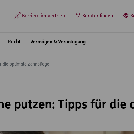
Top-Navigation
Karriere im Vertrieb
Berater finden
K
Recht
Vermögen & Veranlagung
ür die optimale Zahnpflege
ne putzen: Tipps für die