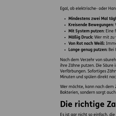
Egal, ob elektrische- oder Ha
Mindestens zwei Mal täg
Kreisende Bewegungen:
Mit System putzen
: Eine
Mäßig Druck:
Wer mit zu v
Von Rot nach Weiß:
Immer
Lange genug putzen:
Bei 
Nach dem Verzehr von säurehal
ihre Zähne putzen. Die Säure
Verfärbungen. Sofortiges Zäh
Minuten und spülen direkt na
Wer möchte, kann nach dem Zä
Bakterien, sondern sorgt auch
Die richtige Z
Es ist gar nicht so einfach, d