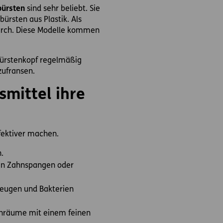
bürsten
sind sehr beliebt. Sie
ürsten aus Plastik. Als
ch. Diese Modelle kommen
 Bürstenkopf regelmäßig
zufransen.
smittel ihre
fektiver machen.
.
ten Zahnspangen oder
beugen und Bakterien
henräume mit einem feinen