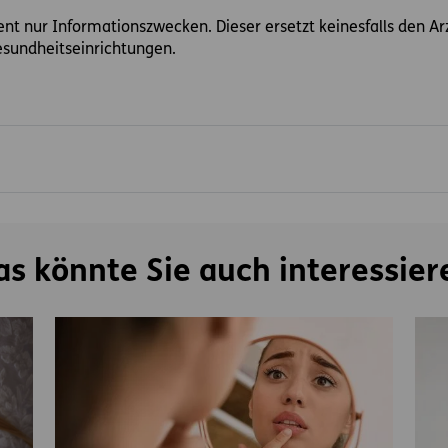
ient nur Informationszwecken. Dieser ersetzt keinesfalls den A
sundheitseinrichtungen.
as könnte Sie auch interessier