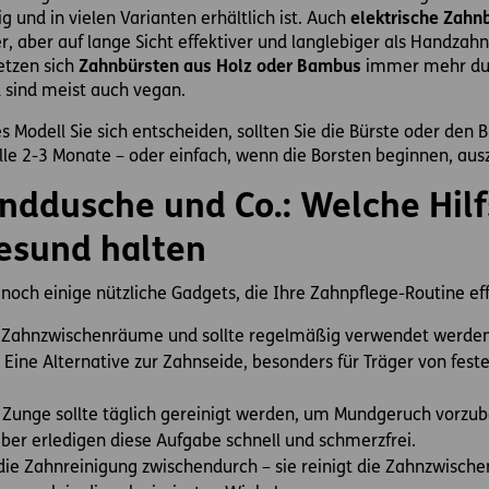
ig und in vielen Varianten erhältlich ist. Auch
elektrische Zahn
, aber auf lange Sicht effektiver und langlebiger als Handzahnb
etzen sich
Zahnbürsten aus Holz oder Bambus
immer mehr dur
 sind meist auch vegan.
 Modell Sie sich entscheiden, sollten Sie die Bürste oder den
alle 2-3 Monate – oder einfach, wenn die Borsten beginnen, aus
nddusche und Co.: Welche Hilf
esund halten
noch einige nützliche Gadgets, die Ihre Zahnpflege-Routine ef
ie Zahnzwischenräume und sollte regelmäßig verwendet werden
Eine Alternative zur Zahnseide, besonders für Träger von fes
 Zunge sollte täglich gereinigt werden, um Mundgeruch vorzu
er erledigen diese Aufgabe schnell und schmerzfrei.
 die Zahnreinigung zwischendurch – sie reinigt die Zahnzwisc