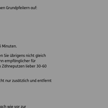
en Grundpfeilern auf:
i Minuten.
n Sie übrigens nicht gleich
hn empfänglicher für
m Zähneputzen lieber 30-60
t nur zusätzlich und entfernt
nach wie vor zur