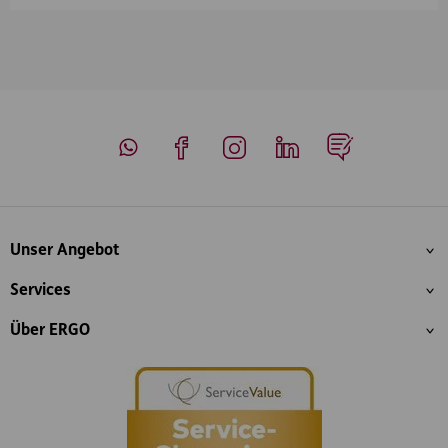
Whatsapp
Facebook
Instagram
LinkedIn
Blog
Inhaltsübersicht
Unser Angebot
Services
Über ERGO