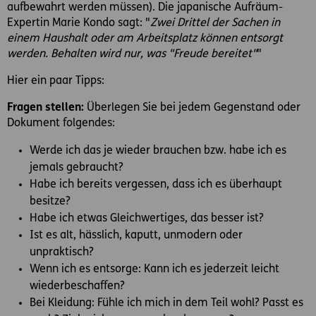
aufbewahrt werden müssen). Die japanische Aufräum-
Expertin Marie Kondo sagt: "
Zwei Drittel der Sachen in
einem Haushalt oder am Arbeitsplatz können entsorgt
werden. Behalten wird nur, was "Freude bereitet"
"
Hier ein paar Tipps:
Fragen stellen:
Überlegen Sie bei jedem Gegenstand oder
Dokument folgendes:
Werde ich das je wieder brauchen bzw. habe ich es
jemals gebraucht?
Habe ich bereits vergessen, dass ich es überhaupt
besitze?
Habe ich etwas Gleichwertiges, das besser ist?
Ist es alt, hässlich, kaputt, unmodern oder
unpraktisch?
Wenn ich es entsorge: Kann ich es jederzeit leicht
wiederbeschaffen?
Bei Kleidung: Fühle ich mich in dem Teil wohl? Passt es