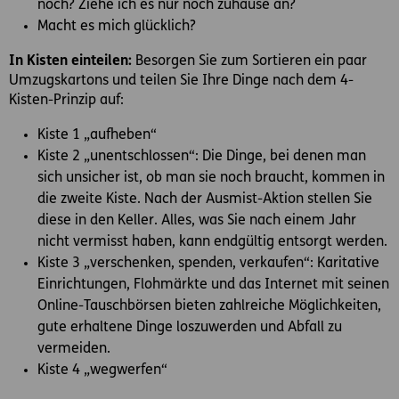
noch? Ziehe ich es nur noch zuhause an?
Macht es mich glücklich?
In Kisten einteilen:
Besorgen Sie zum Sortieren ein paar
Umzugskartons und teilen Sie Ihre Dinge nach dem 4-
Kisten-Prinzip auf:
Kiste 1 „aufheben“
Kiste 2 „unentschlossen“: Die Dinge, bei denen man
sich unsicher ist, ob man sie noch braucht, kommen in
die zweite Kiste. Nach der Ausmist-Aktion stellen Sie
diese in den Keller. Alles, was Sie nach einem Jahr
nicht vermisst haben, kann endgültig entsorgt werden.
Kiste 3 „verschenken, spenden, verkaufen“: Karitative
Einrichtungen, Flohmärkte und das Internet mit seinen
Online-Tauschbörsen bieten zahlreiche Möglichkeiten,
gute erhaltene Dinge loszuwerden und Abfall zu
vermeiden.
Kiste 4 „wegwerfen“