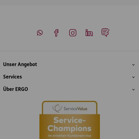
Whatsapp
Facebook
Instagram
LinkedIn
Blog
Inhaltsübersicht
Unser Angebot
Services
Über ERGO