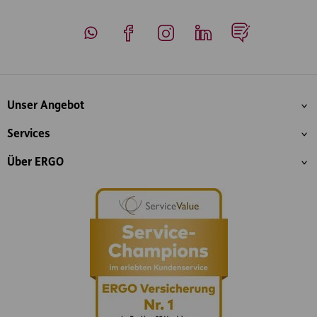
Whatsapp
Facebook
Instagram
LinkedIn
Blog
Inhaltsübersicht
Unser Angebot
Services
Über ERGO