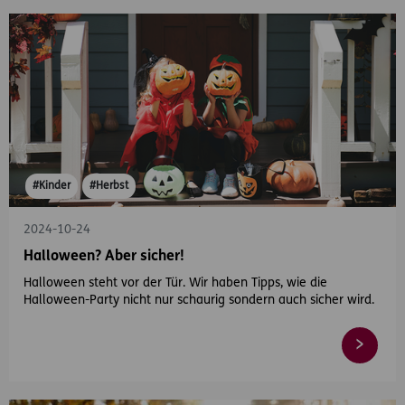
#Kinder
#Herbst
2024-10-24
Halloween? Aber sicher!
Halloween steht vor der Tür. Wir haben Tipps, wie die
Halloween-Party nicht nur schaurig sondern auch sicher wird.