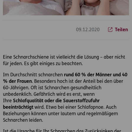
09.12.2020
Teilen
Eine Schnarchschiene ist vielleicht die Lösung – aber nicht
für jeden. Es gibt einiges zu beachten.
Im Durchschnitt schnarchen
rund 60 % der Männer und 40
% der Frauen
. Besonders hoch ist der Anteil bei den über
60-Jährigen. Oft ist Schnarchen gesundheitlich
unbedenklich. Gefährlich wird es erst, wenn
Ihre
Schlafqualität oder die Sauerstoffzufuhr
beeinträchtigt
wird. Etwa bei einer Schlafapnoe. Auch
Beziehungen können unter lautem und regelmäßigem
Schnarchen leiden.
Ist die Ursache für Ihr Schnarchen das Zurücksinken der