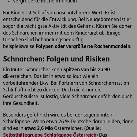
Vergrößerte Rachenmandeln
Für Kinder ist Schlaf von unschätzbarem Wert. Er ist
entscheidend für die Entwicklung. Bei Neugeborenen ist er
sogar die wichtigste Aktivität des Gehirns. Klären Sie daher
das Schnarchen immer mit dem Kinderarzt ab. Einige
Ursachen sind behandlungsbedürftig,
beispielsweise
Polypen oder vergrößerte Rachenmandeln.
Schnarchen: Folgen und Risiken
Ein lauter Schnarcher kann
Spitzen von bis zu 90
dB
erreichen. Das ist in etwa so laut wie ein
vorbeifahrender Lkw. Bei Partnern von Schnarchern ist an
Schlaf oft nicht zu denken. Doch nicht nur die
Geräuschkulisse ist lästig, viele Schnarcher gefährden auch
ihre Gesundheit.
Besonders gefährlich wird es bei der sogenannten
Schlafapnoe. Wenn etwa 26 % Deutsche daran leiden, dann
sind es in
etwa 2,6 Mio
Österreicher. (Quelle:
Selbsthilfegruppe Schlafapnoe Österreich
) Das