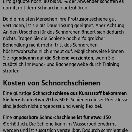
Erfolgsquote hoch: 80 bis 90 % der Anwender schaffen es
damit, mit dem Schnarchen aufzuhören.
Da die meisten Menschen ihre Protrusionsschiene gut
vertragen, ist sie als Dauerlösung geeignet. Aber Achtung:
An den Ursachen für das Schnarchen ändert sich dadurch
nichts. Tragen Sie die Schiene nach erfolgreicher
Behandlung nicht mehr, tritt das Schnarchen
höchstwahrscheinlich erneut auf. Möglicherweise können
Sie
irgendwann auf die Schiene verzichten
, wenn Sie
zusätzlich Ihr Mund- und Rachengewebe durch Training
straffen.
Kosten von Schnarchschienen
Eine günstige
Schnarchschiene aus Kunststoff bekommen
Sie bereits ab etwa 20 bis 50 €
. Schienen dieser Preisklasse
sind jedoch nicht angepasst und wenig flexibel.
Eine
anpassbare Schnarchschiene ist für etwa 150
€
erhältlich. Die Schiene kann im Wasserbad erwärmt
werden und ist zusätzlich verstellbar. Dadurch schmiegt sie