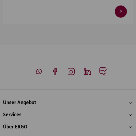
Whatsapp
Facebook
Instagram
LinkedIn
Blog
Inhaltsübersicht
Unser Angebot
Services
Über ERGO