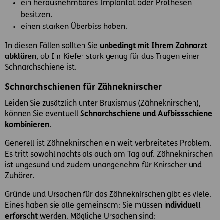
ein herausnehmbares Implantat oder Prothesen
besitzen.
einen starken Überbiss haben.
In diesen Fällen sollten Sie
unbedingt mit Ihrem Zahnarzt
abklären
, ob Ihr Kiefer stark genug für das Tragen einer
Schnarchschiene ist.
Schnarchschienen für Zähneknirscher
Leiden Sie zusätzlich unter Bruxismus (Zähneknirschen),
können Sie eventuell
Schnarchschiene und Aufbissschiene
kombinieren
.
Generell ist Zähneknirschen ein weit verbreitetes Problem.
Es tritt sowohl nachts als auch am Tag auf. Zähneknirschen
ist ungesund und zudem unangenehm für Knirscher und
Zuhörer.
Gründe und Ursachen für das Zähneknirschen gibt es viele.
Eines haben sie alle gemeinsam: Sie müssen
individuell
erforscht
werden. Mögliche Ursachen sind: