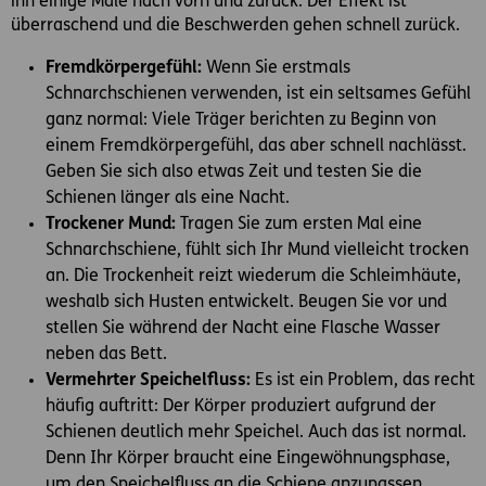
ihn einige Male nach vorn und zurück. Der Effekt ist
überraschend und die Beschwerden gehen schnell zurück.
Fremdkörpergefühl:
Wenn Sie erstmals
Schnarchschienen verwenden, ist ein seltsames Gefühl
ganz normal: Viele Träger berichten zu Beginn von
einem Fremdkörpergefühl, das aber schnell nachlässt.
Geben Sie sich also etwas Zeit und testen Sie die
Schienen länger als eine Nacht.
Trockener Mund:
Tragen Sie zum ersten Mal eine
Schnarchschiene, fühlt sich Ihr Mund vielleicht trocken
an. Die Trockenheit reizt wiederum die Schleimhäute,
weshalb sich Husten entwickelt. Beugen Sie vor und
stellen Sie während der Nacht eine Flasche Wasser
neben das Bett.
Vermehrter Speichelfluss:
Es ist ein Problem, das recht
häufig auftritt: Der Körper produziert aufgrund der
Schienen deutlich mehr Speichel. Auch das ist normal.
Denn Ihr Körper braucht eine Eingewöhnungsphase,
um den Speichelfluss an die Schiene anzupassen.