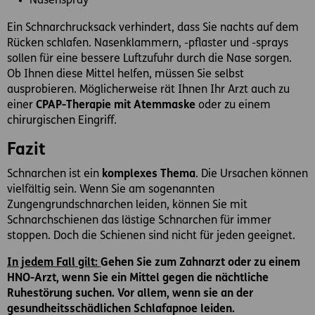
Nasenspray
Ein Schnarchrucksack verhindert, dass Sie nachts auf dem
Rücken schlafen. Nasenklammern, -pflaster und -sprays
sollen für eine bessere Luftzufuhr durch die Nase sorgen.
Ob Ihnen diese Mittel helfen, müssen Sie selbst
ausprobieren. Möglicherweise rät Ihnen Ihr Arzt auch zu
einer
CPAP-Therapie mit Atemmaske
oder zu einem
chirurgischen Eingriff.
Fazit
Schnarchen ist ein
komplexes Thema
. Die Ursachen können
vielfältig sein. Wenn Sie am sogenannten
Zungengrundschnarchen leiden, können Sie mit
Schnarchschienen das lästige Schnarchen für immer
stoppen. Doch die Schienen sind nicht für jeden geeignet.
In jedem Fall gilt:
Gehen Sie zum Zahnarzt oder zu einem
HNO-Arzt, wenn Sie ein Mittel gegen die nächtliche
Ruhestörung suchen. Vor allem, wenn sie an der
gesundheitsschädlichen Schlafapnoe leiden.