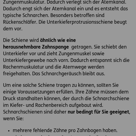
Zungenmuskulatur. Dadurch verlegt sich der Atemkanal.
Dadurch engt sich der Atemkanal ein und es entsteht das
typische Schnarchen. Besonders betroffen sind
Rückenschläfer. Die Unterkieferprotrusionsschiene beugt
dem vor.
Die Schiene wird
ähnlich wie eine
herausnehmbare Zahnspange
getragen. Sie schiebt den
Unterkiefer vor und zieht Zungenmuskel sowie
Unterkiefergewebe nach vorn. Dadurch entspannt sich die
Rachenmuskulatur und die Atemwege werden
freigehalten. Das Schnarchgeräusch bleibt aus.
Um eine solche Schiene tragen zu können, sollten Sie
einige Voraussetzungen erfüllen. Ihre Zähne müssen dem
Druck standhalten können, der durch die Schnarchschiene
im Kiefer- und Rachenbereich aufgebaut wird.
Schnarchschienen sind daher
nur bedingt für Sie geeignet
,
wenn Sie:
mehrere fehlende Zähne pro Zahnbogen haben.