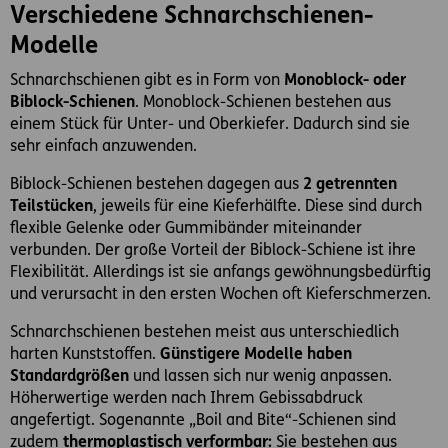
Verschiedene Schnarchschienen-
Modelle
Schnarchschienen gibt es in Form von
Monoblock- oder
Biblock-Schienen
. Monoblock-Schienen bestehen aus
einem Stück für Unter- und Oberkiefer. Dadurch sind sie
sehr einfach anzuwenden.
Biblock-Schienen bestehen dagegen aus
2 getrennten
Teilstücken
, jeweils für eine Kieferhälfte. Diese sind durch
flexible Gelenke oder Gummibänder miteinander
verbunden. Der große Vorteil der Biblock-Schiene ist ihre
Flexibilität. Allerdings ist sie anfangs gewöhnungsbedürftig
und verursacht in den ersten Wochen oft Kieferschmerzen.
Schnarchschienen bestehen meist aus unterschiedlich
harten Kunststoffen.
Günstigere Modelle haben
Standardgrößen
und lassen sich nur wenig anpassen.
Höherwertige werden nach Ihrem Gebissabdruck
angefertigt. Sogenannte „Boil and Bite“-Schienen sind
zudem
thermoplastisch verformbar:
Sie bestehen aus