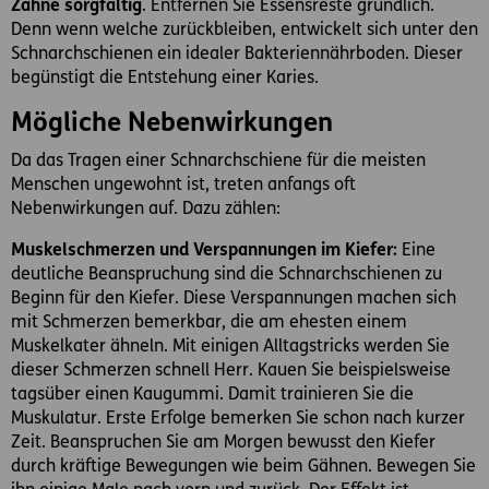
Zähne sorgfältig
. Entfernen Sie Essensreste gründlich.
Denn wenn welche zurückbleiben, entwickelt sich unter den
Schnarchschienen ein idealer Bakteriennährboden. Dieser
begünstigt die Entstehung einer Karies.
Mögliche Nebenwirkungen
Da das Tragen einer Schnarchschiene für die meisten
Menschen ungewohnt ist, treten anfangs oft
Nebenwirkungen auf. Dazu zählen:
Muskelschmerzen und Verspannungen im Kiefer:
Eine
deutliche Beanspruchung sind die Schnarchschienen zu
Beginn für den Kiefer. Diese Verspannungen machen sich
mit Schmerzen bemerkbar, die am ehesten einem
Muskelkater ähneln. Mit einigen Alltagstricks werden Sie
dieser Schmerzen schnell Herr. Kauen Sie beispielsweise
tagsüber einen Kaugummi. Damit trainieren Sie die
Muskulatur. Erste Erfolge bemerken Sie schon nach kurzer
Zeit. Beanspruchen Sie am Morgen bewusst den Kiefer
durch kräftige Bewegungen wie beim Gähnen. Bewegen Sie