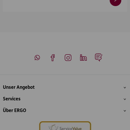
Whatsapp
Facebook
Instagram
LinkedIn
Blog
Inhaltsübersicht
Unser Angebot
Services
Über ERGO