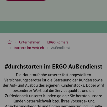
ERGO Versicherung Aktiengesellschaft
Unternehmen
ERGO Karriere
Karriere im Vertrieb
Außendienst
Inhaltsbereich
#durchstarten im ERGO Außendienst
Die Hauptaufgabe unserer fest angestellten
Versicherungsberater ist die Betreuung der Kunden sowie
der Auf- und Ausbau des eigenen Kundenstocks. Dabei wird
besonderer Wert auf die Servicequalität und die
Zufriedenheit unserer Kunden gelegt: Sie beraten unsere
Kunden österreichweit bzgl. ihres Vorsorge- und
Absicherungsbedarfs und finden gemeinsam individuelle