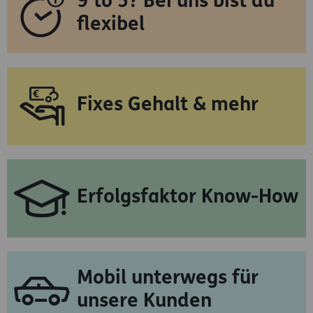
9 to 5? Bei uns bist du
flexibel
Fixes Gehalt & mehr
Erfolgsfaktor Know-How
Mobil unterwegs für
unsere Kunden