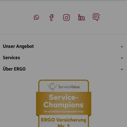
Whatsapp
Facebook
Instagram
LinkedIn
Blog
Inhaltsübersicht
Unser Angebot
Services
Über ERGO