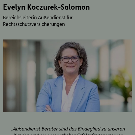
Evelyn Koczurek-Salomon
Bereichsleiterin Außendienst für
Rechtsschutzversicherungen
„Außendienst Berater sind das Bindeglied zu unseren