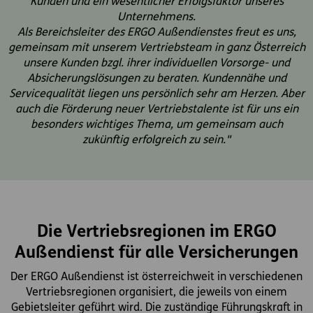
Kunden und ein wesentlicher Erfolgsfaktor unseres
Unternehmens.
Als Bereichsleiter des ERGO Außendienstes freut es uns,
gemeinsam mit unserem Vertriebsteam in ganz Österreich
unsere Kunden bzgl. ihrer individuellen Vorsorge- und
Absicherungslösungen zu beraten. Kundennähe und
Servicequalität liegen uns persönlich sehr am Herzen. Aber
auch die Förderung neuer Vertriebstalente ist für uns ein
besonders wichtiges Thema, um gemeinsam auch
zukünftig erfolgreich zu sein."
Die Vertriebsregionen im ERGO
Außendienst für alle Versicherungen
Der ERGO Außendienst ist österreichweit in verschiedenen
Vertriebsregionen organisiert, die jeweils von einem
Gebietsleiter geführt wird. Die zuständige Führungskraft in