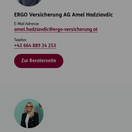
ERGO Versicherung AG Amel Hadziavdic
E-Mail Adresse
amel.hadziavdic@ergo-versicherung.at
Telefon
+43 664 889 34 253
Zur Beraterseite