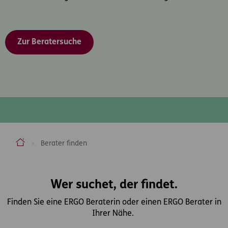
Zur Beratersuche
ERGO Versicherung Aktiengesellschaft
Berater finden
Inhaltsbereich
Wer suchet, der findet.
Finden Sie eine ERGO Beraterin oder einen ERGO Berater in
Ihrer Nähe.