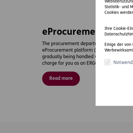
Websitenutzung
Statistik- und
Cookies werden 
Ihre Cookie-Ein
eProcurement Platf
Datenschutzhin
The procurement department of ERGO work
Einige der von
eProcurement platform (www.coupa.com). 
Werbewirksamk
gradually being handled via this platform. 
Notwend
charge for you as an ERGO supplier.
Read more