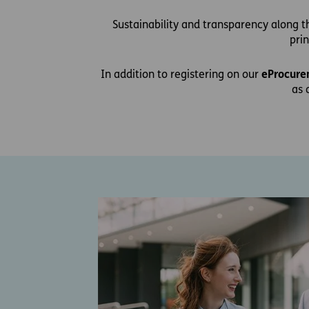
Sustainability and transparency along th
pri
In addition to registering on our
eProcure
as 