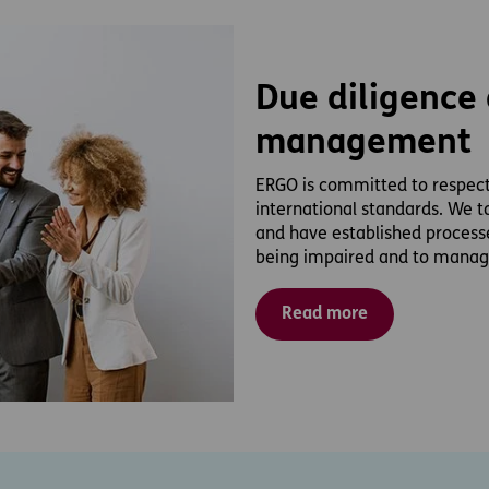
Due diligence 
management
ERGO is committed to respect
international standards. We ta
and have established processes
being impaired and to manag
Read more