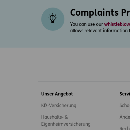
Complaints P
You can use our
whistleblo
allows relevant information 
Inhaltsübersicht
Unser Angebot
Serv
Kfz-Versicherung
Scha
Haushalts- &
Ände
Eigenheimversicherung
Rech