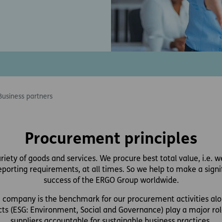
Business partners
Procurement principles
ety of goods and services. We procure best total value, i.e. we
porting requirements, at all times. So we help to make a signi
success of the ERGO Group worldwide.
he company is the benchmark for our procurement activities alo
ts (ESG: Environment, Social and Governance) play a major role
suppliers accountable for sustainable business practices.