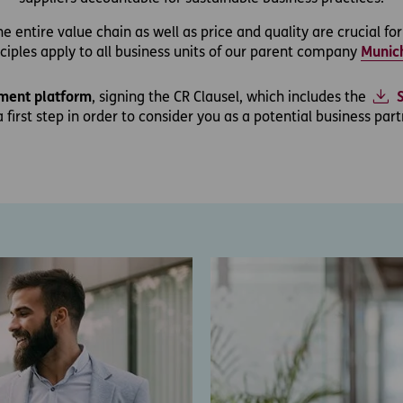
e entire value chain as well as price and quality are crucial fo
nciples apply to all business units of our parent company
Munic
ment platform
, signing the CR Clausel, which includes the
a first step in order to consider you as a potential business part