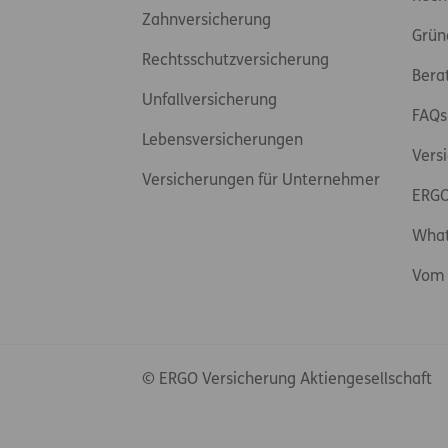
Zahnversicherung
Grün
Rechtsschutzversicherung
Bera
Unfallversicherung
FAQs
Lebensversicherungen
Vers
Versicherungen für Unternehmer
ERGO
Wha
Vom 
© ERGO Versicherung Aktiengesellschaft