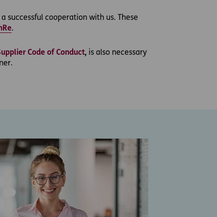
r a successful cooperation with us. These
hRe
.
Supplier Code of Conduct
,
is also necessary
ner.