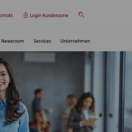
ontakt
Login Kundenzone
Suche
Newsroom
Services
Unternehmen