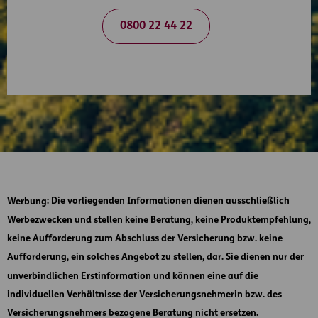
0800 22 44 22
Werbung
: Die vorliegenden Informationen dienen ausschließlich
Werbezwecken und stellen keine Beratung, keine Produktempfehlung,
keine Aufforderung zum Abschluss der Versicherung bzw. keine
Aufforderung, ein solches Angebot zu stellen, dar. Sie dienen nur der
unverbindlichen Erstinformation und können eine auf die
individuellen Verhältnisse der Versicherungsnehmerin bzw. des
Versicherungsnehmers bezogene Beratung nicht ersetzen.