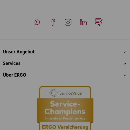
Whatsapp
Facebook
Instagram
LinkedIn
Blog
Inhaltsübersicht
Unser Angebot
Services
Über ERGO