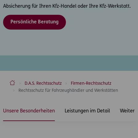
Absicherung für Ihren Kfz-Handel oder Ihre Kfz-Werkstatt.
Persönliche Beratung
ERGO Versicherung Aktiengesellschaft
D.A.S. Rechtsschutz
Firmen-Rechtsschutz
Rechtsschutz für Fahrzeughändler und Werkstätten
Inhaltsbereich
Unsere Besonderheiten
Leistungen im Detail
Weitere