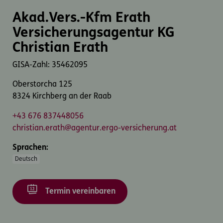
Akad.Vers.-Kfm Erath
Versicherungsagentur KG
Christian Erath
GISA-Zahl: 35462095
Oberstorcha 125
8324 Kirchberg an der Raab
+43 676 837448056
christian.erath@agentur.ergo-versicherung.at
Sprachen:
Deutsch
Termin vereinbaren