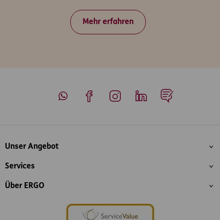
Mehr erfahren
Whatsapp
Facebook
Instagram
LinkedIn
Blog
Inhaltsübersicht
Unser Angebot
Services
Über ERGO