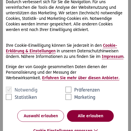
Dadurch verbessert sich für Sie die Navigation. Für uns
vereinfachen die Tools die Analyse der Websitenutzung und
unterstützen das Marketing. Wir setzen (technisch) notwendige
Wie können wir Sie erreichen?
Cookies, Statistik- und Marketing-Cookies ein. Notwendige
Cookies werden immer gespeichert. Alle anderen Cookies
werden erst nach Ihrer Einwilligung aktiviert.
Vorname
*
Ihre Cookie-Einwilligung können Sie jederzeit in den
Cookie-
Erklärung & Einstellungen
in unseren Datenschutzhinweisen
ändern. Nähere Informationen zu uns finden Sie im
Impressum
.
Nachname
*
Einige der von Google gesammelten Daten dienen der
Personalisierung und der Messung der
Werbewirksamkeit.
Erfahren Sie mehr über diesen Anbieter.
Notwendig
Präferenzen
Telefonnummer
Statistiken
Marketing
Auswahl erlauben
Alle erlauben
E-Mail Adresse
*