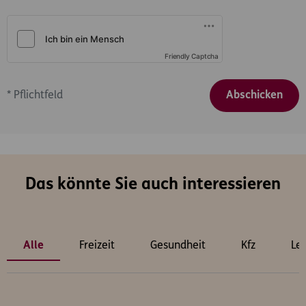
Friendly Captcha
*
Pflichtfeld
Abschicken
Das könnte Sie auch interessieren
Alle
Freizeit
Gesundheit
Kfz
Le