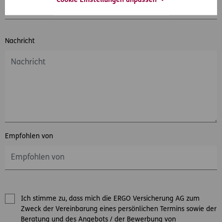
Cookie Einstellungen anpassen
Nachricht
Empfohlen von
Ich stimme zu, dass mich die ERGO Versicherung AG zum
Zweck der Vereinbarung eines persönlichen Termins sowie der
Beratung und des Angebots / der Bewerbung von