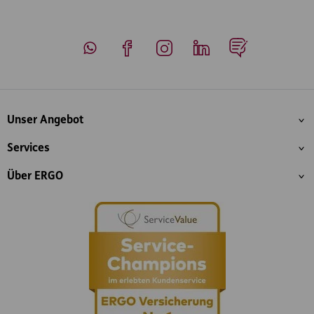
Whatsapp
Facebook
Instagram
LinkedIn
Blog
Inhaltsübersicht
Unser Angebot
Services
Über ERGO