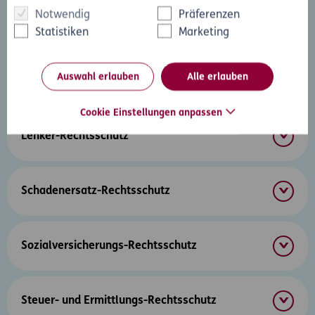
Notwendig
Präferenzen
Exekutionspaket
Statistiken
Marketing
Auswahl erlauben
Alle erlauben
Internet-Rechtsschutz
Cookie Einstellungen anpassen
Lenker-Rechtsschutz
Schadenersatz-Rechtsschutz
Sozialversicherungs-Rechtsschutz
Steuer- und Ermittlungs-Rechtsschutz