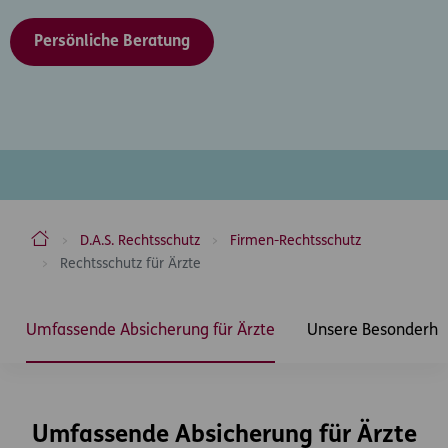
Persönliche Beratung
ERGO Versicherung Aktiengesellschaft
D.A.S. Rechtsschutz
Firmen-Rechtsschutz
Rechtsschutz für Ärzte
Inhaltsbereich
Umfassende Absicherung für Ärzte
Unsere Besonderhe
Umfassende Absicherung für Ärzte