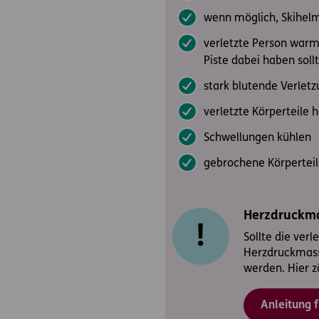
wenn möglich, Skihelm 
verletzte Person warm 
Piste dabei haben sollt
stark blutende Verle
verletzte Körperteile 
Schwellungen kühlen
gebrochene Körperteil
Herzdruckma
Sollte die ver
Herzdruckmass
werden. Hier z
Anleitung 