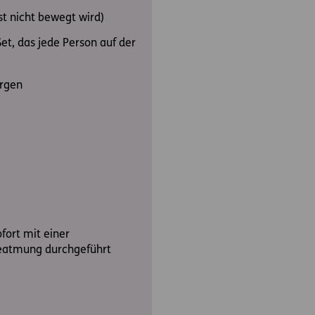
st nicht bewegt wird)
et, das jede Person auf der
orgen
ofort mit einer
eatmung durchgeführt