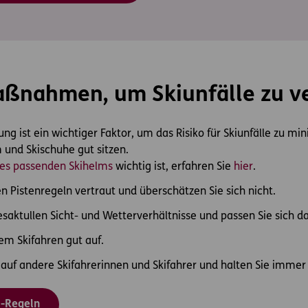
aßnahmen, um Skiunfälle zu 
ung ist ein wichtiger Faktor, um das Risiko für Skiunfälle zu mi
 und Skischuhe gut sitzen.
es passenden Skihelms
wichtig ist, erfahren Sie
hier
.
n Pistenregeln vertraut und überschätzen Sie sich nicht.
esaktullen Sicht- und Wetterverhältnisse und passen Sie sich d
em Skifahren gut auf.
auf andere Skifahrerinnen und Skifahrer und halten Sie imme
IS-Regeln