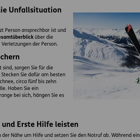
die Unfallsituation
tzt Person ansprechbar ist und
samtüberblick
über die
e Verletzungen der Person.
ichern
 sind, sorgen Sie für die
. Stecken Sie dafür am besten
chnee, circa fünf bis zehn
lle. Haben Sie ein
range bei sich, hängen Sie es
 und Erste Hilfe leisten
n der Nähe um Hilfe und setzen Sie den Notruf ab. Während ein