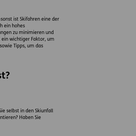
sonst ist Skifahren eine der
ch ein hohes
tzungen zu minimieren und
 ein wichtiger Faktor, um
t sowie Tipps, um das
st?
ie selbst in den Skiunfall
entieren? Haben Sie