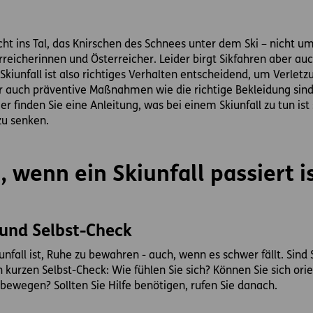
ht ins Tal, das Knirschen des Schnees unter dem Ski – nicht um
rreicherinnen und Österreicher. Leider birgt Sikfahren aber au
 Skiunfall ist also richtiges Verhalten entscheidend, um Verle
ber auch präventive Maßnahmen wie die richtige Bekleidung sind
ier finden Sie eine Anleitung, was bei einem Skiunfall zu tun is
zu senken.
, wenn ein Skiunfall passiert i
und Selbst-Check
nfall ist, Ruhe zu bewahren - auch, wenn es schwer fällt. Sind S
 kurzen Selbst-Check: Wie fühlen Sie sich? Können Sie sich ori
ewegen? Sollten Sie Hilfe benötigen, rufen Sie danach.