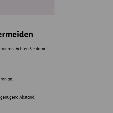
vermeiden
nimieren. Achten Sie darauf,
aran an.
r genügend Abstand.