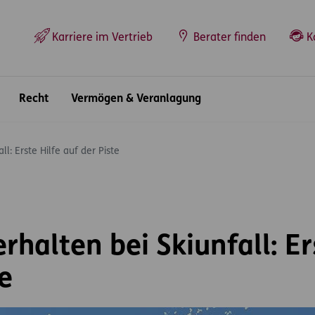
Top-Navigation
Karriere im Vertrieb
Berater finden
K
Recht
Vermögen & Veranlagung
ll: Erste Hilfe auf der Piste
rhalten bei Skiunfall: Er
e