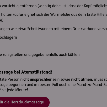
vorsichtig entfernen (wichtig dabei ist, dass der Kopf möglich
halten (dafür eignet sich die Wärmefolie aus dem Erste Hilfe S
e)
tzungen wie etwa Schnittwunden mit einem Druckverband vers
hochlagern
e ruhigstellen und gegebenenfalls auch kühlen
ssage bei Atemstillstand!
letzte Person
nicht ansprechbar
sein sowie
nicht atmen
, muss s
age begonnen und im besten Fall auch eine Mund-zu-Mund-B
ählt jede Minute!
für die Herzdruckmassage