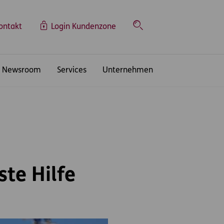
ontakt
Login Kundenzone
Suche
Newsroom
Services
Unternehmen
ste Hilfe