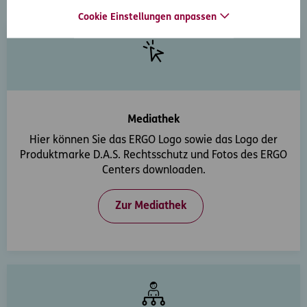
Downloads
Cookie Einstellungen anpassen
Mediathek
Hier können Sie das ERGO Logo sowie das Logo der
Produktmarke D.A.S. Rechtsschutz und Fotos des ERGO
Centers downloaden.
Zur Mediathek