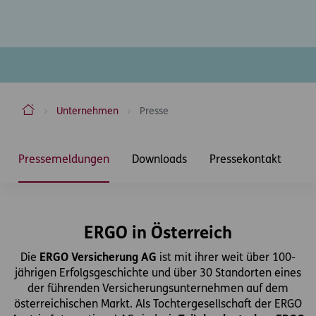
ERGO Versicherung Aktiengesellschaft
Unternehmen
Presse
Inhaltsbereich
Pressemeldungen
Downloads
Pressekontakt
ERGO in Österreich
Die
ERGO Versicherung AG
ist mit ihrer weit über 100-
jährigen Erfolgsgeschichte und über 30 Standorten eines
der führenden Versicherungsunternehmen auf dem
österreichischen Markt. Als Tochtergesellschaft der ERGO