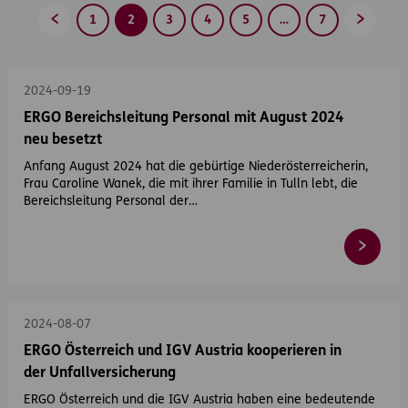
1
2
3
4
5
…
7
Zurück
Vorwärt
2024-09-19
ERGO Bereichsleitung Personal mit August 2024
neu besetzt
Anfang August 2024 hat die gebürtige Niederösterreicherin,
Frau Caroline Wanek, die mit ihrer Familie in Tulln lebt, die
Bereichsleitung Personal der…
2024-08-07
ERGO Österreich und IGV Austria kooperieren in
der Unfallversicherung
ERGO Österreich und die IGV Austria haben eine bedeutende