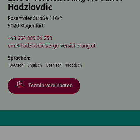
Hadziavdic
Rosentaler Straße 116/2
9020 Klagenfurt
+43 664 889 34 253
amel.hadziavdic@ergo-versicherung.at
Sprachen:
Deutsch
Englisch
Bosnisch
Kroatisch
Termin vereinbaren