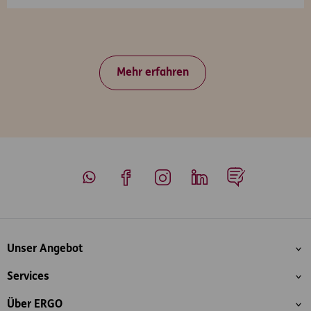
Mehr erfahren
Whatsapp
Facebook
Instagram
LinkedIn
Blog
Inhaltsübersicht
Unser Angebot
Services
Über ERGO