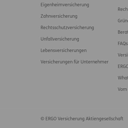
Eigenheimversicherung
Rech
Zahnversicherung
Grün
Rechtsschutzversicherung
Bera
Unfallversicherung
FAQs
Lebensversicherungen
Vers
Versicherungen für Unternehmer
ERGO
Wha
Vom 
© ERGO Versicherung Aktiengesellschaft