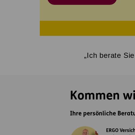
„Ich berate Si
Kommen wir
Ihre persönliche Berat
ERGO Versic