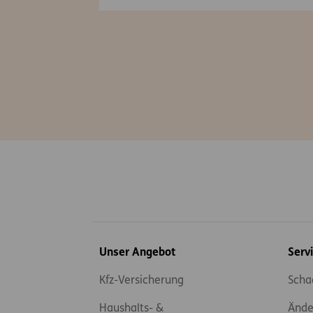
Inhaltsübersicht
Unser Angebot
Serv
Kfz-Versicherung
Scha
Haushalts- &
Ände