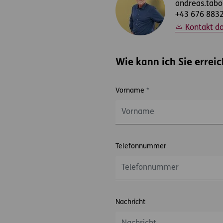
andreas.tabo
+43 676 883
Kontakt d
Wie kann ich Sie errei
Vorname
*
Telefonnummer
Nachricht