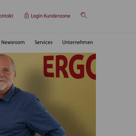
ontakt
Login Kundenzone
Suche
Newsroom
Services
Unternehmen