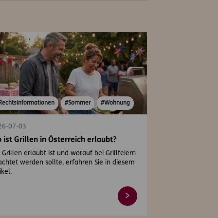
Rechtsinformationen
#Sommer
#Wohnung
26-07-03
 ist Grillen in Österreich erlaubt?
Grillen erlaubt ist und worauf bei Grillfeiern
chtet werden sollte, erfahren Sie in diesem
ikel.