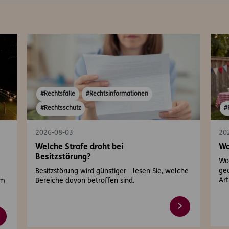
#Rechtsfälle
#Rechtsinformationen
#Rechtsschutz
#
2026-08-03
20
Welche Strafe droht bei
Wo
Besitzstörung?
Wo 
gea
Besitzstörung wird günstiger - lesen Sie, welche
Art
em
Bereiche davon betroffen sind.