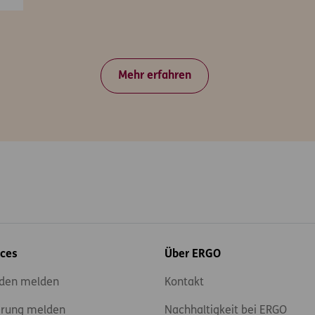
Mehr erfahren
ices
Über ERGO
den melden
Kontakt
rung melden
Nachhaltigkeit bei ERGO