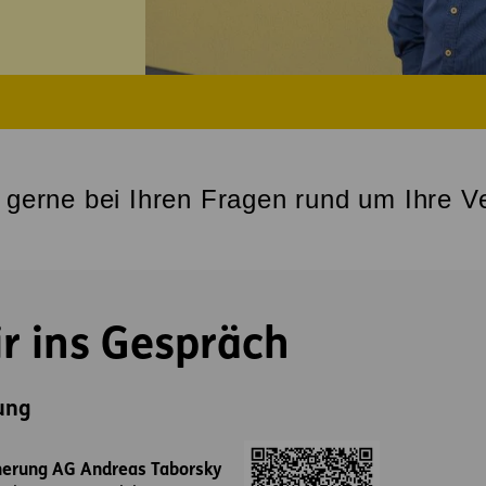
e gerne bei Ihren Fragen rund um Ihre V
 ins Gespräch
ung
herung AG Andreas Taborsky