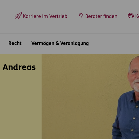
Top-Navigation
Karriere im Vertrieb
Berater finden
K
Recht
Vermögen & Veranlagung
 Andreas