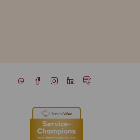
Whatsapp
Facebook
Instagram
LinkedIn
Blog