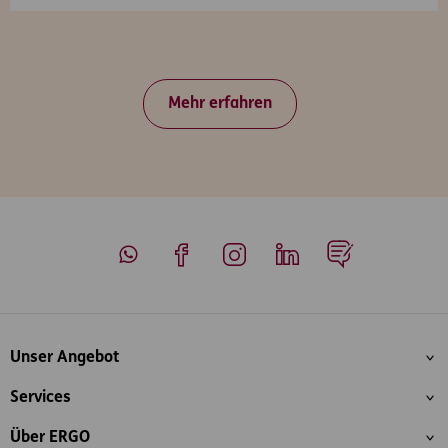
Mehr erfahren
Whatsapp
Facebook
Instagram
LinkedIn
Blog
Inhaltsübersicht
Unser Angebot
Services
Über ERGO