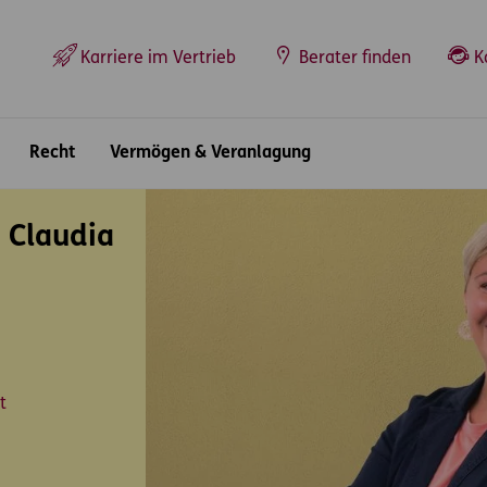
Top-Navigation
Karriere im Vertrieb
Berater finden
K
Recht
Vermögen & Veranlagung
 Claudia
t