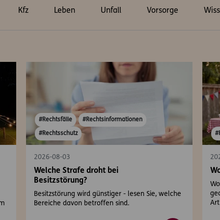
Kfz
Leben
Unfall
Vorsorge
Wiss
#Rechtsfälle
#Rechtsinformationen
#Rechtsschutz
#
2026-08-03
20
Welche Strafe droht bei
Wo
Besitzstörung?
Wo 
gea
Besitzstörung wird günstiger - lesen Sie, welche
Art
em
Bereiche davon betroffen sind.