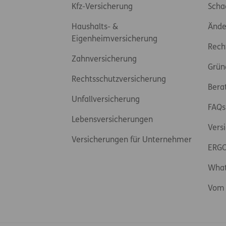
Kfz-Versicherung
Scha
Haushalts- &
Ände
Eigenheimversicherung
Rech
Zahnversicherung
Grün
Rechtsschutzversicherung
Bera
Unfallversicherung
FAQs
Lebensversicherungen
Vers
Versicherungen für Unternehmer
ERGO
Wha
Vom 