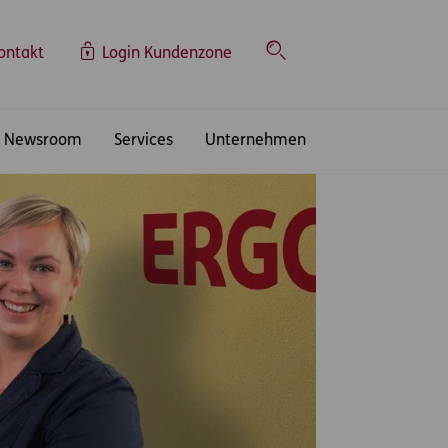
ontakt
Login Kundenzone
Suche
Newsroom
Services
Unternehmen