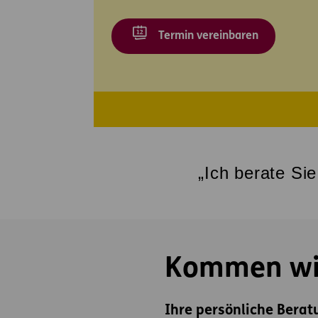
Termin vereinbaren
„Ich berate Si
Kommen wir
Ihre persönliche Berat