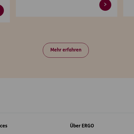
Mehr erfahren
ices
Über ERGO