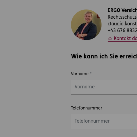
ERGO Versich
Rechtsschut
claudia.kons
+43 676 883
Kontakt d
Wie kann ich Sie errei
Vorname
*
Telefonnummer