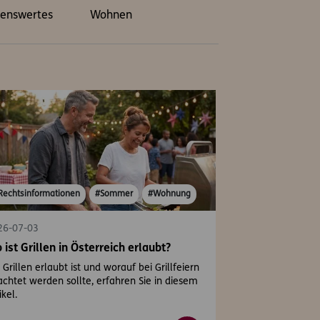
enswertes
Wohnen
Rechtsinformationen
#Sommer
#Wohnung
26-07-03
 ist Grillen in Österreich erlaubt?
Grillen erlaubt ist und worauf bei Grillfeiern
chtet werden sollte, erfahren Sie in diesem
ikel.