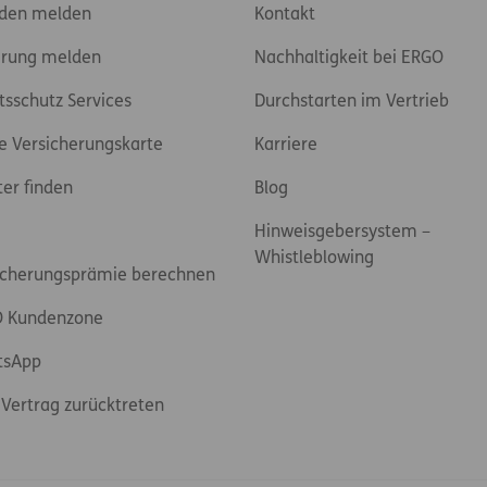
den melden
Kontakt
rung melden
Nachhaltigkeit bei ERGO
tsschutz Services
Durchstarten im Vertrieb
e Versicherungskarte
Karriere
ter finden
Blog
Hinweisgebersystem –
Whistleblowing
icherungsprämie berechnen
 Kundenzone
tsApp
Vertrag zurücktreten