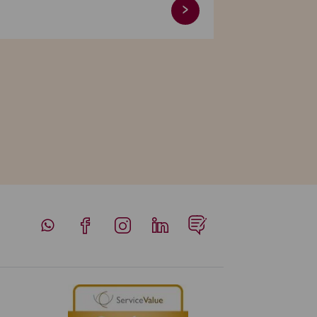
Whatsapp
Facebook
Instagram
LinkedIn
Blog