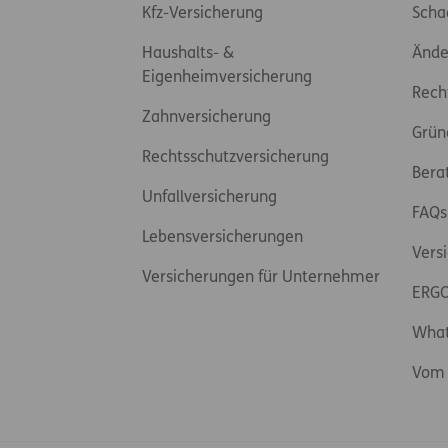
Kfz-Versicherung
Scha
Haushalts- &
Ände
Eigenheimversicherung
Rech
Zahnversicherung
Grün
Rechtsschutzversicherung
Bera
Unfallversicherung
FAQs
Lebensversicherungen
Vers
Versicherungen für Unternehmer
ERGO
Wha
Vom 