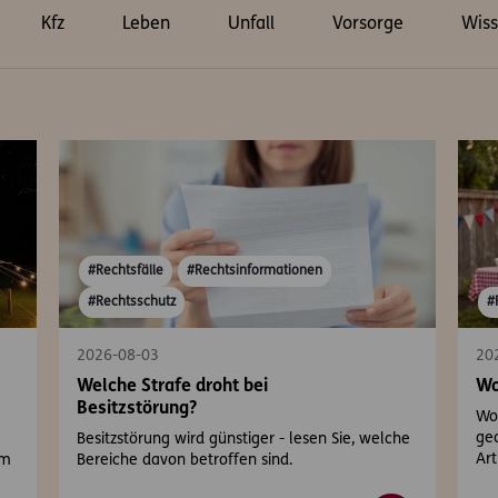
Kfz
Leben
Unfall
Vorsorge
Wiss
#Rechtsfälle
#Rechtsinformationen
#Rechtsschutz
#
2026-08-03
20
Welche Strafe droht bei
Wo
Besitzstörung?
Wo 
gea
Besitzstörung wird günstiger - lesen Sie, welche
Art
em
Bereiche davon betroffen sind.