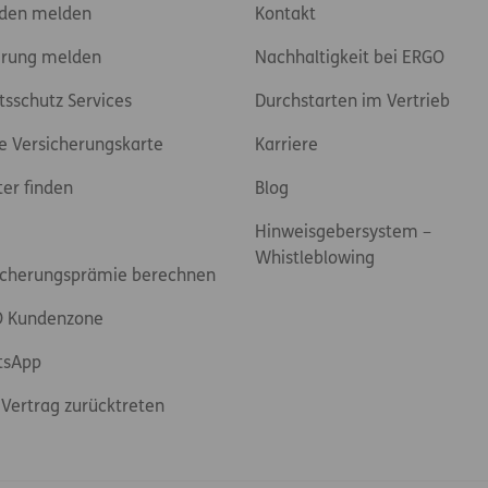
den melden
Kontakt
rung melden
Nachhaltigkeit bei ERGO
tsschutz Services
Durchstarten im Vertrieb
e Versicherungskarte
Karriere
ter finden
Blog
Hinweisgebersystem –
Whistleblowing
icherungsprämie berechnen
 Kundenzone
tsApp
Vertrag zurücktreten