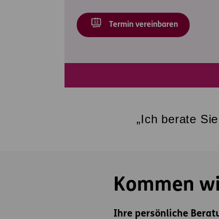
Termin vereinbaren
„Ich berate Si
Kommen wir
Ihre persönliche Berat