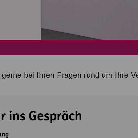
e gerne bei Ihren Fragen rund um Ihre V
 ins Gespräch
ung