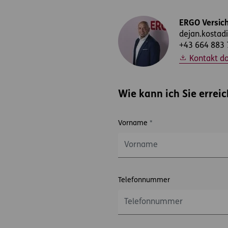
ERGO Versich
dejan.kostad
+43 664 883 
Kontakt d
Wie kann ich Sie errei
Vorname
*
Telefonnummer