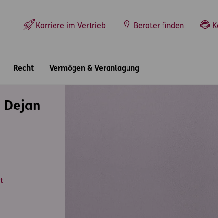
Top-Navigation
Karriere im Vertrieb
Berater finden
K
Recht
Vermögen & Veranlagung
 Dejan
t