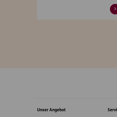
Inhaltsübersicht
Unser Angebot
Serv