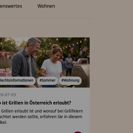
enswertes
Wohnen
Rechtsinformationen
#Sommer
#Wohnung
26-07-03
 ist Grillen in Österreich erlaubt?
Grillen erlaubt ist und worauf bei Grillfeiern
chtet werden sollte, erfahren Sie in diesem
ikel.