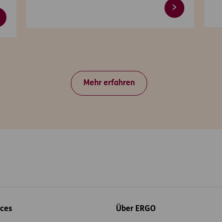
Mehr erfahren
ices
Über ERGO