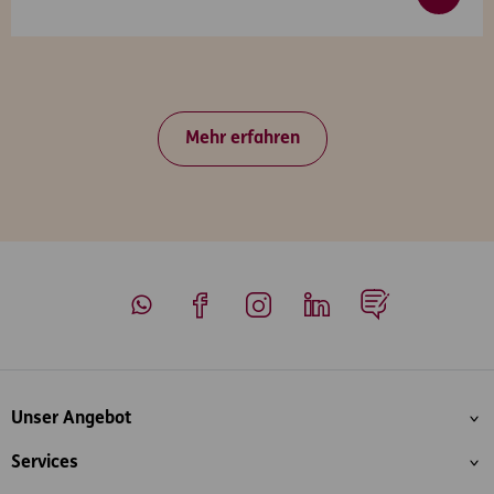
Mehr erfahren
Whatsapp
Facebook
Instagram
LinkedIn
Blog
Inhaltsübersicht
Unser Angebot
Services